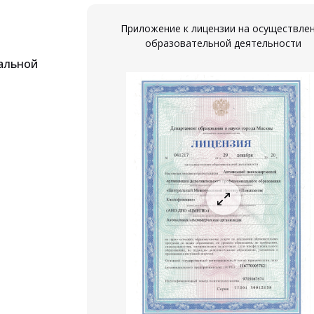
Приложение к лицензии на осуществле
образовательной деятельности
альной
ествление
ости