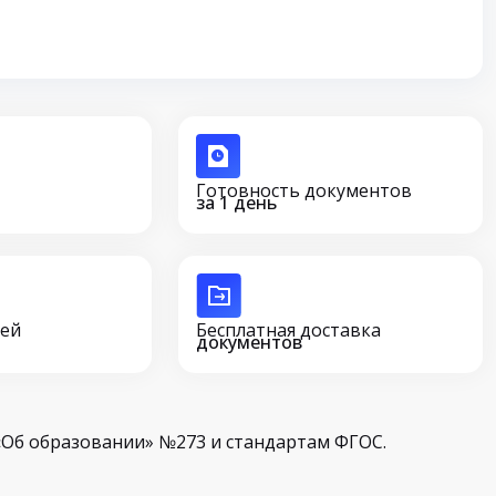
Готовность документов
за 1 день
сей
Бесплатная доставка
документов
Об образовании» №273 и стандартам ФГОС.