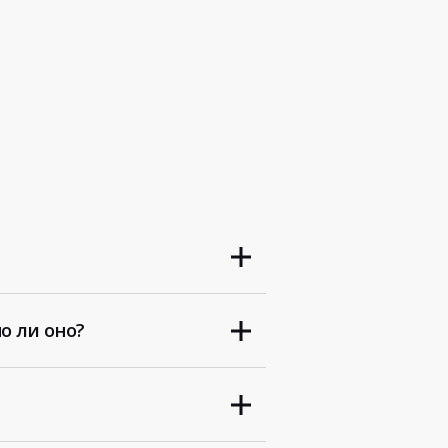
о ли оно?