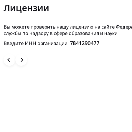
Лицензии
Вы можете проверить нашу лицензию на сайте Федер
Приложение к лицензии на осущ
службы по надзору в сфере образования и науки
образовательной деятельн
7841290477
Введите ИНН организации: