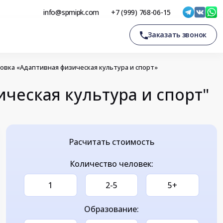
info@spmipk.com
+7 (999) 768-06-15
Заказать звонок
вка «Адаптивная физическая культура и спорт»
ческая культура и спорт"
Расчитать стоимость
Количество человек:
1
2-5
5+
Образование: