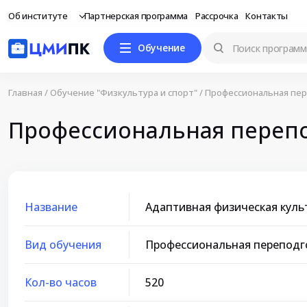
Об институте
Партнерская программа
Рассрочка
Контакты
Обучение
Главная
/
Обучение "Физкультура и спорт"
/
Профессиональная пер
Профессиональная перепод
Название
Адаптивная физическая культ
Вид обучения
Профессиональная переподг
Кол-во часов
520