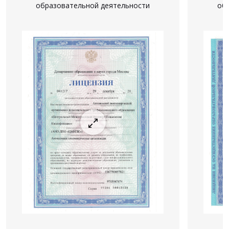
образовательной деятельности
об