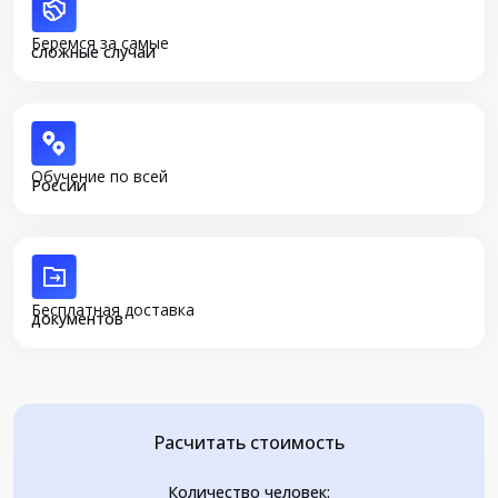
Беремся за самые
сложные случаи
Обучение по всей
России
Бесплатная доставка
документов
Расчитать стоимость
Количество человек: