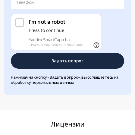
Телефон
Задать вопрос
Нажимая на кнопку «Задать вопрос», вы соглашаетесь на
обработку персональных данных
Лицензии