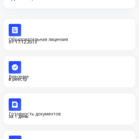
Образовательная лицензия
от 17.12.2013
Внесение
в реестр
Готовность документов
за 1 день