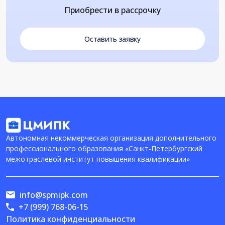
Приобрести в рассрочку
Оставить заявку
Автономная некоммерческая организация дополнительного
профессионального образования «Санкт-Петербургский
межотраслевой институт повышения квалификации»
info@spmipk.com
+7 (999) 768-06-15
Политика конфиденциальности