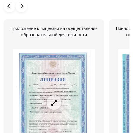
Приложение к лицензии на осуществление
Приложе
образовательной деятельности
об