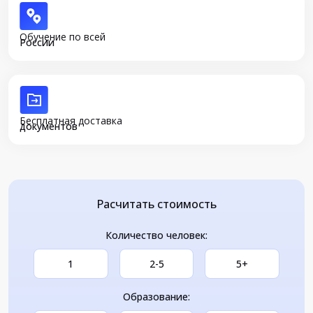
Обучение по всей
России
Бесплатная доставка
документов
Расчитать стоимость
Количество человек:
1
2-5
5+
Образование: