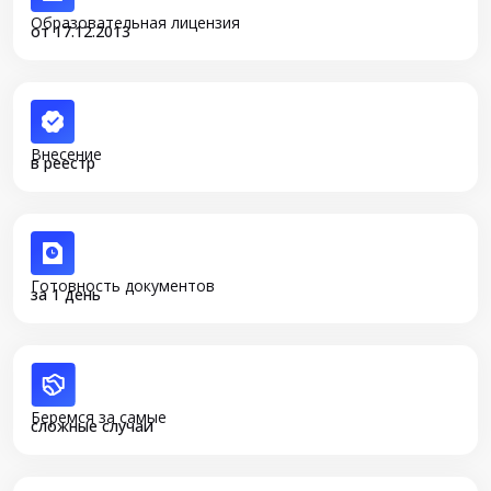
Образовательная лицензия
от 17.12.2013
Внесение
в реестр
Готовность документов
за 1 день
Беремся за самые
сложные случаи