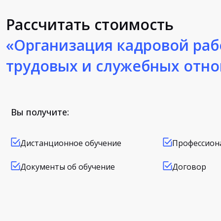
Рассчитать стоимость
«Организация кадровой раб
трудовых и служебных отн
Вы получите:
Дистанционное обучение
Профессион
Документы об обучение
Договор