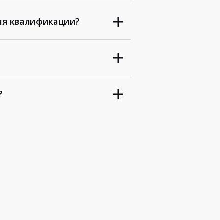
ия квалификации?
?