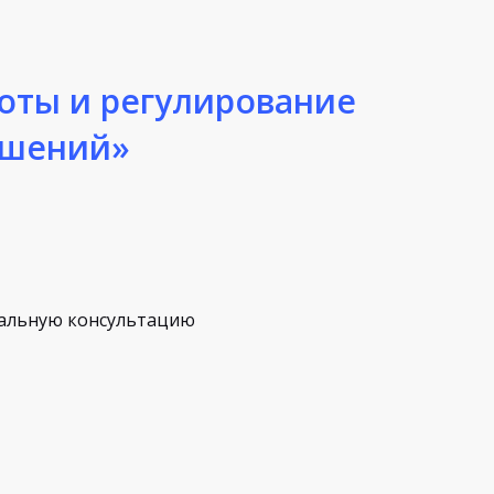
оты и регулирование
ошений»
альную консультацию