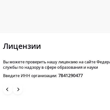
Лицензии
Вы можете проверить нашу лицензию на сайте Федер
Приложение к лицензии на осущ
службы по надзору в сфере образования и науки
образовательной деятельн
7841290477
Введите ИНН организации: