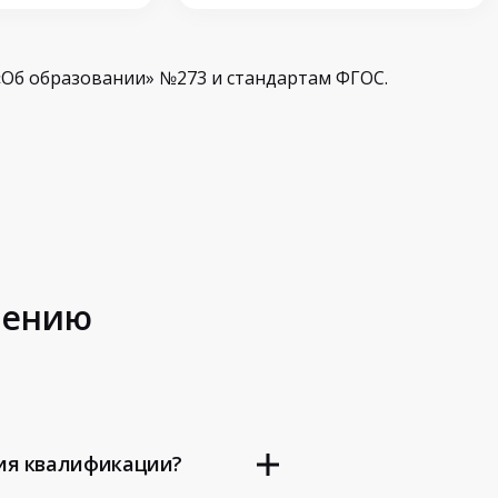
Об образовании» №273 и стандартам ФГОС.
шению
ия квалификации?