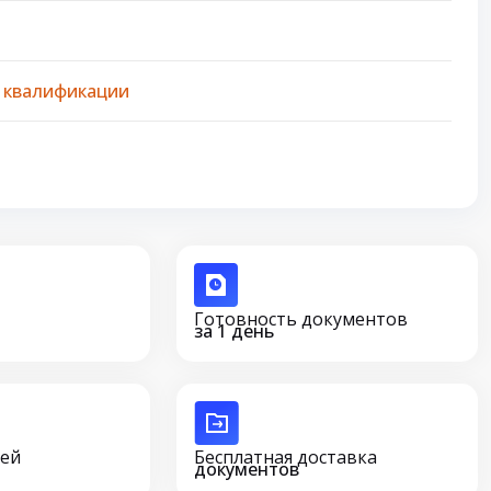
 квалификации
Готовность документов
за 1 день
сей
Бесплатная доставка
документов