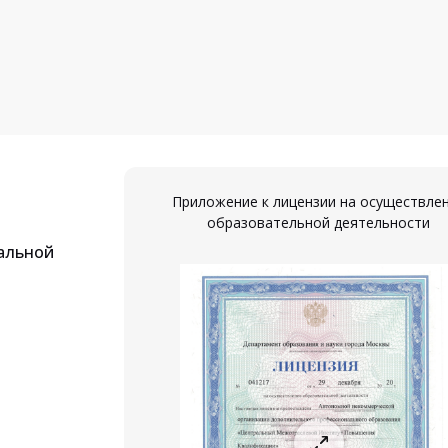
Приложение к лицензии на осуществле
образовательной деятельности
альной
ествление
ости