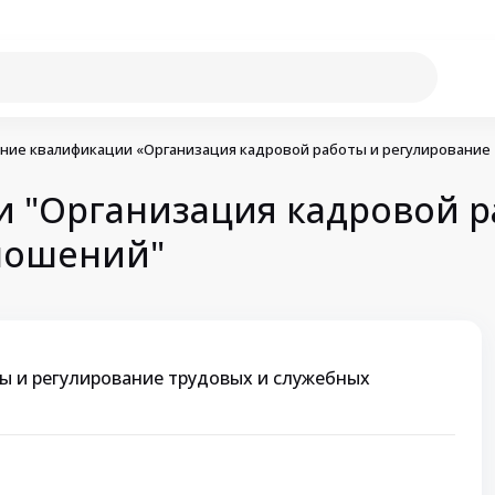
ие квалификации «Организация кадровой работы и регулирование
"Организация кадровой р
ношений"
ы и регулирование трудовых и служебных