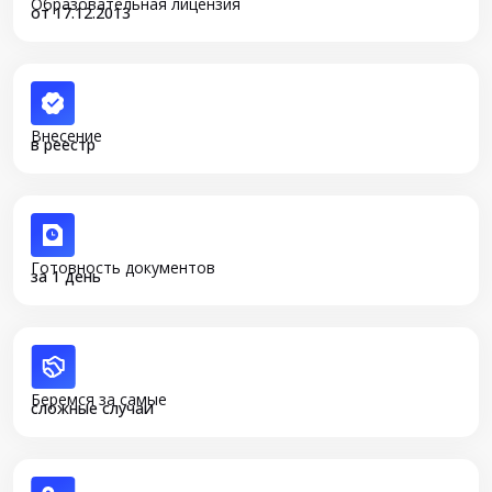
Образовательная лицензия
от 17.12.2013
Внесение
в реестр
Готовность документов
за 1 день
Беремся за самые
сложные случаи