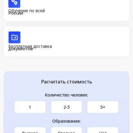
Обучение по всей
России
Бесплатная доставка
документов
Расчитать стоимость
Количество человек:
1
2-5
5+
Образование: