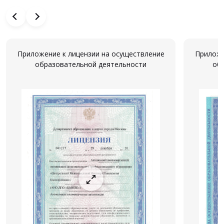
Приложение к лицензии на осуществление
Приложе
образовательной деятельности
об