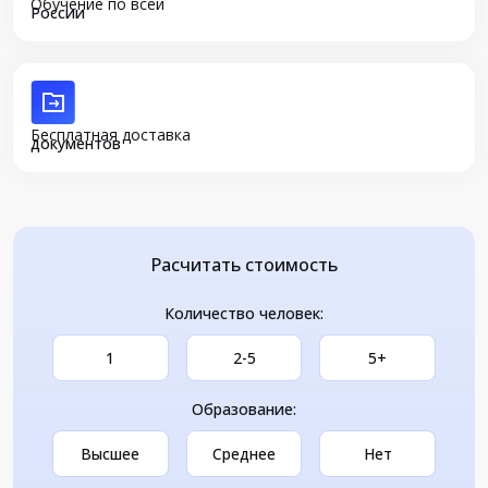
Обучение по всей
России
Бесплатная доставка
документов
Расчитать стоимость
Количество человек:
1
2-5
5+
Образование:
Высшее
Среднее
Нет