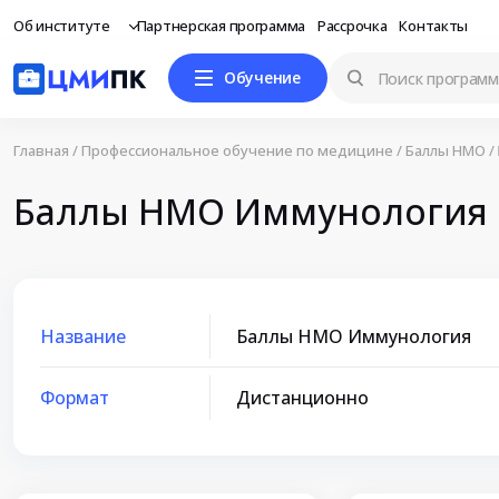
Об институте
Партнерская программа
Рассрочка
Контакты
Обучение
Главная
/
Профессиональное обучение по медицине
/
Баллы НМО
/
Баллы НМО Иммунология
Название
Баллы НМО Иммунология
Формат
Дистанционно