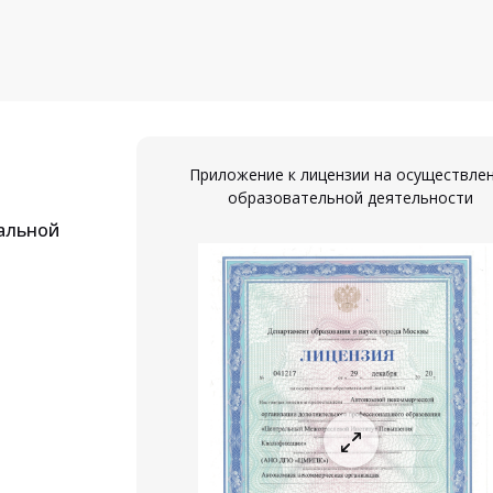
Приложение к лицензии на осуществле
образовательной деятельности
альной
ествление
ости