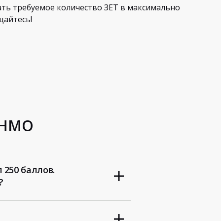
ать требуемое количество ЗЕТ в максимально
щайтесь!
 НМО
 250 баллов.
?