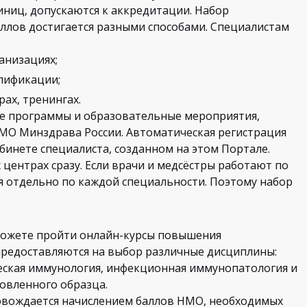
иниц, допускаются к аккредитации. Набор
ллов достигается разными способами. Специалистам
анизациях;
лификации;
ах, тренингах.
ые программы и образовательные мероприятия,
МО Минздрава России. Автоматическая регистрация
бинете специалиста, созданном на этом Портале.
центрах сразу. Если врачи и медсёстры работают по
я отдельно по каждой специальности. Поэтому набор
можете пройти онлайн-курсы повышения
редоставляются на выбор различные дисциплины:
еская иммунология, инфекционная иммунопатология и
новленного образца.
овождается начислением баллов НМО, необходимых