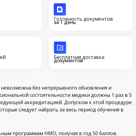
Готовность документов
за 1 день
сей
Бесплатная доставка
документов
 невозможна без непрерывного обновления и
сиональной состоятельности медики должны 1 раз в 5
ледующей аккредитацией. Допуском к этой процедуре
оторые следует набрать за весь период обучения в
ьным программам НМО, получая в год 50 баллов.