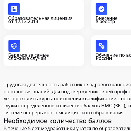
Образовательная лицензия
Внесение
от 17.12.2013
в реестр
Беремся за самые
Обучение по в
сложные случаи
России
Трудовая деятельность работников здравоохранения
пополнения знаний. Для подтверждения своей профес
лет проходить курсы повышения квалификации с пос
служит определённое количество баллов НМО (ЗЕТ), к
системе непрерывного медицинского образования.
Необходимое количество баллов
В течение 5 лет медработники учатся по образовател