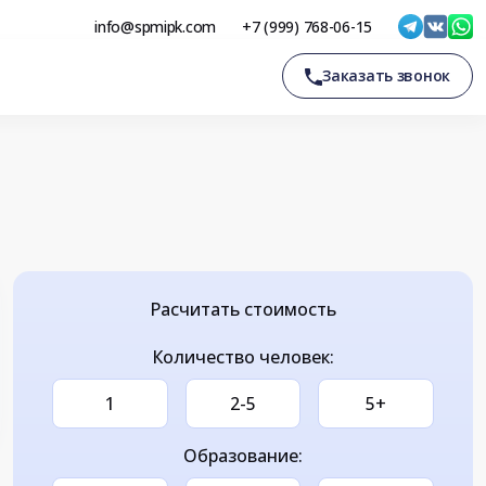
info@spmipk.com
+7 (999) 768-06-15
Заказать звонок
Расчитать стоимость
Количество человек:
1
2-5
5+
Образование: