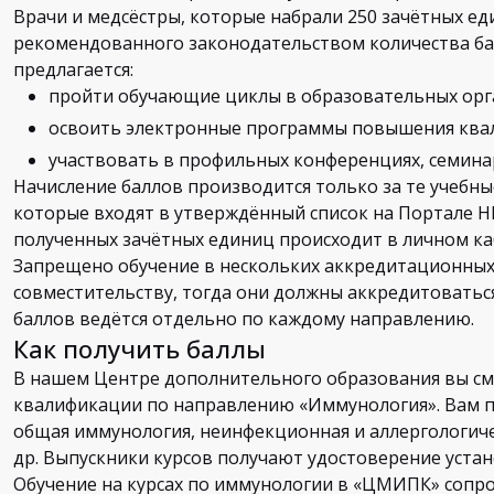
Врачи и медсёстры, которые набрали 250 зачётных ед
рекомендованного законодательством количества ба
предлагается:
пройти обучающие циклы в образовательных орг
освоить электронные программы повышения ква
участвовать в профильных конференциях, семинар
Начисление баллов производится только за те учебн
которые входят в утверждённый список на Портале Н
полученных зачётных единиц происходит в личном ка
Запрещено обучение в нескольких аккредитационных 
совместительству, тогда они должны аккредитоватьс
баллов ведётся отдельно по каждому направлению.
Как получить баллы
В нашем Центре дополнительного образования вы с
квалификации по направлению «Иммунология». Вам п
общая иммунология, неинфекционная и аллергологич
др. Выпускники курсов получают удостоверение уста
Обучение на курсах по иммунологии в «ЦМИПК» сопр