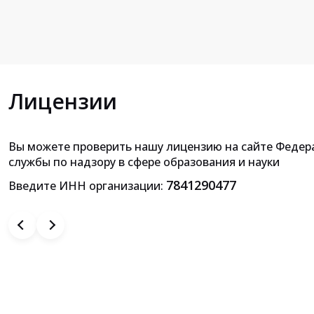
Лицензии
Вы можете проверить нашу лицензию на сайте Федер
Приложение к лицензии на осущ
службы по надзору в сфере образования и науки
образовательной деятельн
7841290477
Введите ИНН организации: