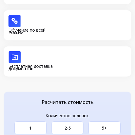
Обучение по всей
России
Бесплатная доставка
документов
Расчитать стоимость
Количество человек:
1
2-5
5+