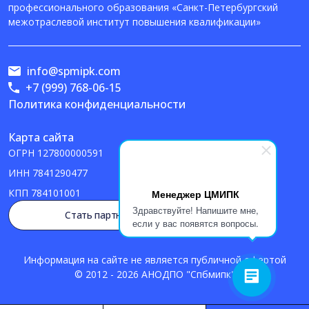
профессионального образования «Санкт-Петербургский
межотраслевой институт повышения квалификации»
info@spmipk.com
+7 (999) 768-06-15
Политика конфиденциальности
Карта сайта
ОГРН
127800000591
ИНН
7841290477
КПП
784101001
Менеджер ЦМИПК
Здравствуйте! Напишите мне,
Стать партнером
если у вас появятся вопросы.
Информация на сайте не является публичной офертой
© 2012 - 2026 АНОДПО "Спбмипк"