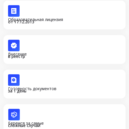
Образовательная лицензия
от 17.12.2013
Внесение
в реестр
Готовность документов
за 1 день
Беремся за самые
сложные случаи