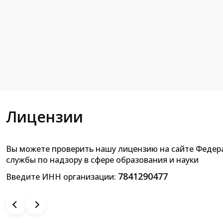
Лицензии
Вы можете проверить нашу лицензию на сайте Федер
Приложение к лицензии на осущ
службы по надзору в сфере образования и науки
образовательной деятельн
7841290477
Введите ИНН организации: