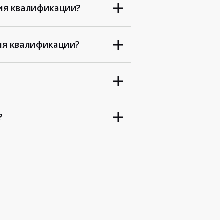
ия квалификации?
ия квалификации?
?