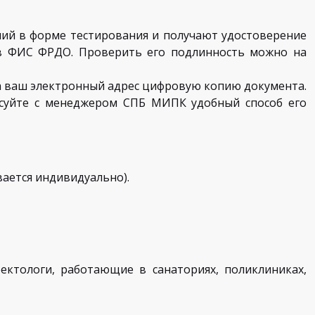
ний в форме тестирования и получают удостоверение
 в ФИС ФРДО. Проверить его подлинность можно на
а ваш электронный адрес цифровую копию документа.
асуйте с менеджером СПБ МИПК удобный способ его
вается индивидуально).
ктологи, работающие в санаториях, поликлиниках,