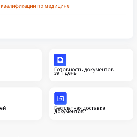
 квалификации по медицине
Готовность документов
за 1 день
сей
Бесплатная доставка
документов