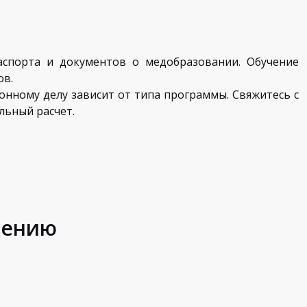
аспорта и документов о медобразовании. Обучение
ов.
ному делу зависит от типа программы. Свяжитесь с
льный расчет.
шению