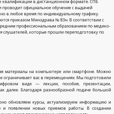
 квалификации в дистанционном формате. СПБ
 проводит официальное обучение с выдачей
но в любое время по индивидуальному графику.
тся приказом Минздрава № 83н. В соответствии с
 средним профессиональным образованием по медико-
ля слушателей, которые прошли переподготовку по
ая материалы на компьютере или смартфоне. Можно
не ограничивает вас в перемещениях. Мы подготовили
ифровом виде — лекции, пособия, презентации,
ак далее. Благодаря разнообразной подаче большой
рно обновляем курсы, актуализируем информацию и
е и появлении новых приемов работы. В создании