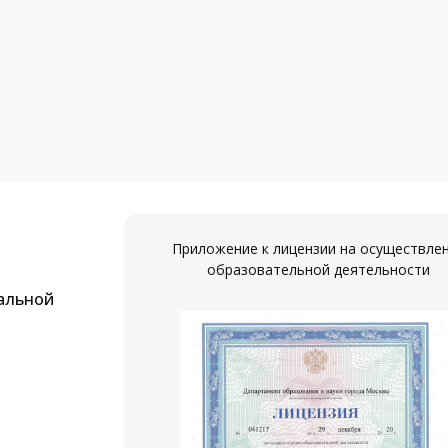
Приложение к лицензии на осуществле
образовательной деятельности
альной
ествление
ости