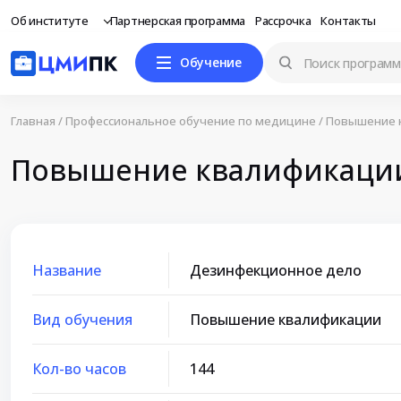
Об институте
Партнерская программа
Рассрочка
Контакты
Обучение
Главная
/
Профессиональное обучение по медицине
/
Повышение 
Повышение квалификации
Название
Дезинфекционное дело
Вид обучения
Повышение квалификации
Кол-во часов
144