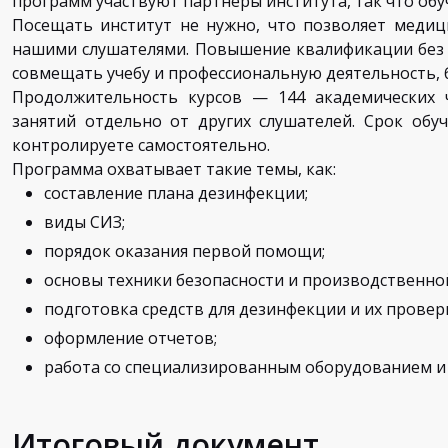
программ участвуют партнеры института, так что об
Посещать институт не нужно, что позволяет медиц
нашими слушателями. Повышение квалификации без 
совмещать учебу и профессиональную деятельность, б
Продолжительность курсов — 144 академических ч
занятий отдельно от других слушателей. Срок обу
контролируете самостоятельно.
Программа охватывает такие темы, как:
составление плана дезинфекции;
виды СИЗ;
порядок оказания первой помощи;
основы техники безопасности и производственно
подготовка средств для дезинфекции и их провер
оформление отчетов;
работа со специализированным оборудованием и
Итоговый документ