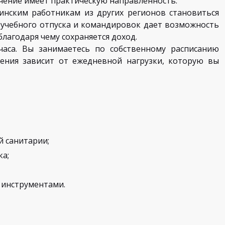
учение имеет практическую направленность.
инским работникам из других регионов становиться
учебного отпуска и командировок дает возможность
лагодаря чему сохраняется доход.
аса. Вы занимаетесь по собственному расписанию
чения зависит от ежедневной нагрузки, которую вы
й санитарии;
ка;
 инструментами.