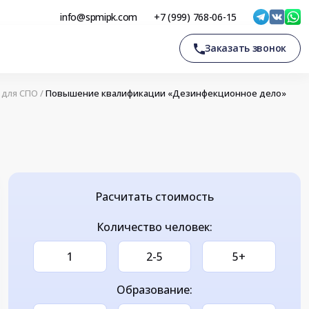
info@spmipk.com
+7 (999) 768-06-15
Заказать звонок
 для СПО
/
Повышение квалификации «Дезинфекционное дело»
Расчитать стоимость
Количество человек:
1
2-5
5+
Образование: