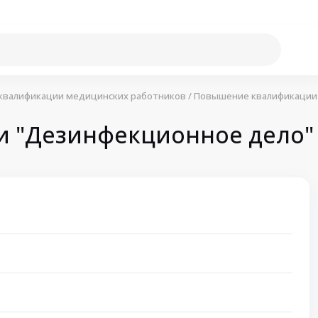
квалификации медицинских работников
/
Повышение квалификации
 "Дезинфекционное дело"