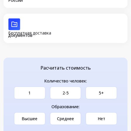
России
Бесплатная доставка
документов
Расчитать стоимость
Количество человек:
1
2-5
5+
Образование:
Высшее
Среднее
Нет