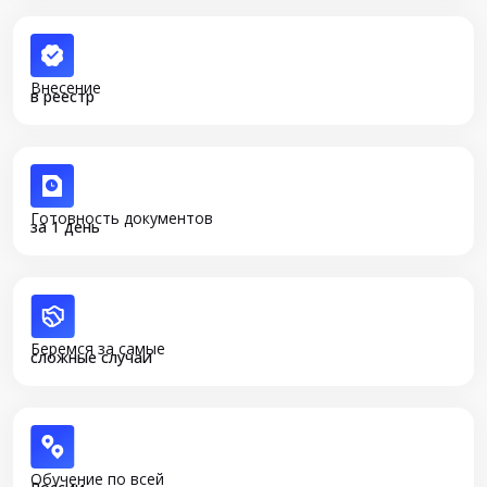
Внесение
в реестр
Готовность документов
за 1 день
Беремся за самые
сложные случаи
Обучение по всей