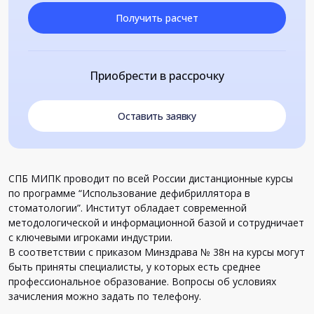
Получить расчет
Приобрести в рассрочку
Оставить заявку
СПБ МИПК проводит по всей России дистанционные курсы
по программе “Использование дефибриллятора в
стоматологии”. Институт обладает современной
методологической и информационной базой и сотрудничает
с ключевыми игроками индустрии.
В соответствии с приказом Минздрава № 38н на курсы могут
быть приняты специалисты, у которых есть среднее
профессиональное образование. Вопросы об условиях
зачисления можно задать по телефону.