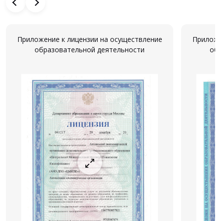
Приложение к лицензии на осуществление
Приложе
образовательной деятельности
об