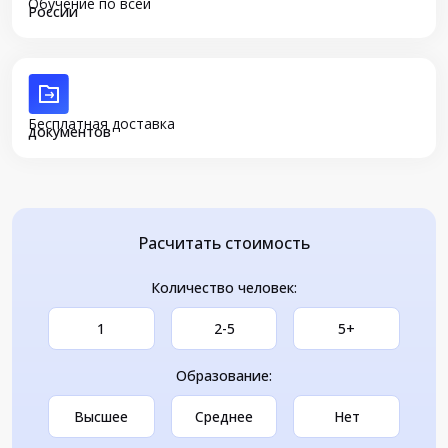
Обучение по всей
России
Бесплатная доставка
документов
Расчитать стоимость
Количество человек:
1
2-5
5+
Образование:
Высшее
Среднее
Нет