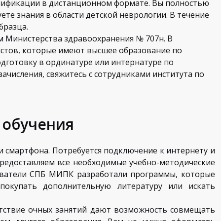
ификации в дистанционном формате. Вы полностью
те знания в области детской неврологии. В течение
бразца.
м Министерства здравоохранения № 707н. В
истов, которые имеют высшее образование по
одготовку в ординатуре или интернатуре по
 зачисления, свяжитесь с сотрудниками института по
 обучения
и смартфона. Потребуется подключение к интернету и
редоставляем все необходимые учебно-методические
ватели СПБ МИПК разработали программы, которые
покупать дополнительную литературу или искать
утствие очных занятий дают возможность совмещать