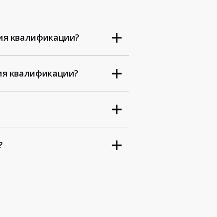
ия квалификации?
ия квалификации?
?