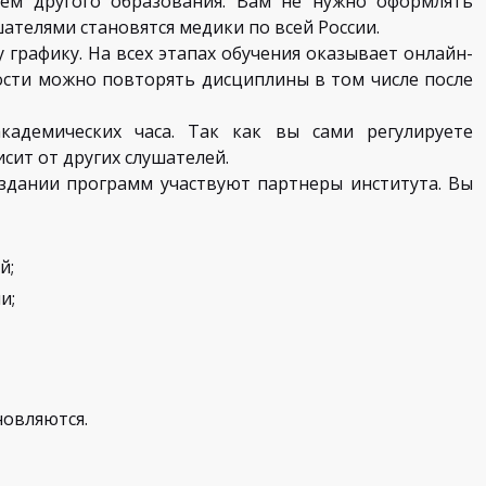
ем другого образования. Вам не нужно оформлять
шателями становятся медики по всей России.
графику. На всех этапах обучения оказывает онлайн-
сти можно повторять дисциплины в том числе после
адемических часа. Так как вы сами регулируете
сит от других слушателей.
здании программ участвуют партнеры института. Вы
й;
и;
новляются.