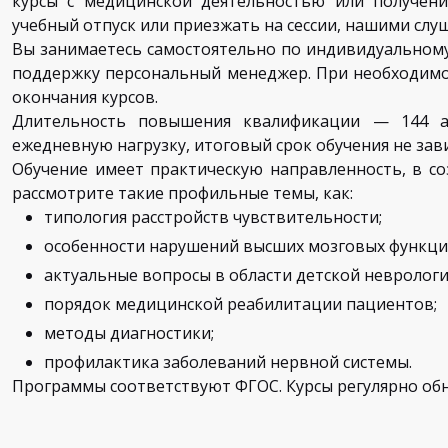
курсы с медицинской деятельностью или получени
учебный отпуск или приезжать на сессии, нашими слу
Вы занимаетесь самостоятельно по индивидуальному 
поддержку персональный менеджер. При необходимо
окончания курсов.
Длительность повышения квалификации — 144 ак
ежедневную нагрузку, итоговый срок обучения не зави
Обучение имеет практическую направленность, в со
рассмотрите такие профильные темы, как:
типология расстройств чувствительности;
особенности нарушений высших мозговых функци
актуальные вопросы в области детской неврологи
порядок медицинской реабилитации пациентов;
методы диагностики;
профилактика заболеваний нервной системы.
Программы соответствуют ФГОС. Курсы регулярно об