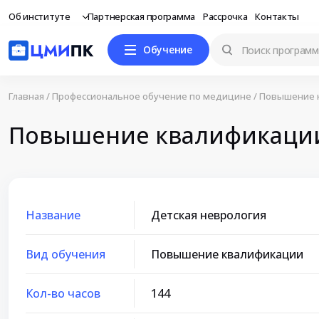
Об институте
Партнерская программа
Рассрочка
Контакты
Обучение
Главная
/
Профессиональное обучение по медицине
/
Повышение 
Повышение квалификации 
Название
Детская неврология
Вид обучения
Повышение квалификации
Кол-во часов
144