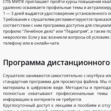
СПБ МИПК приглашает пройти курсы повышения квал
удаленно осваиваете профильные темы и актуализируе
1 — 3 дней выдается удостоверение установленного о
Требования к слушателям регламентируются приказо
соответствии с ним программа доступна для специал
профилю “Лечебное дело” или “Педиатрия”, а также п
неврологии. Если у вас возникли вопросы об условиях
телефону или в онлайн-чате.
Программа дистанционного
Слушатели занимаются самостоятельно с ноутбука ил
стандартная программа для просмотра файлов. Мы п
материалы в цифровом виде. Методисты и препода
полностью охватывают профессиональные темы: 
информацию в интернете не требуется.
Круглосуточный доступ к лекциям и пособиям и отс