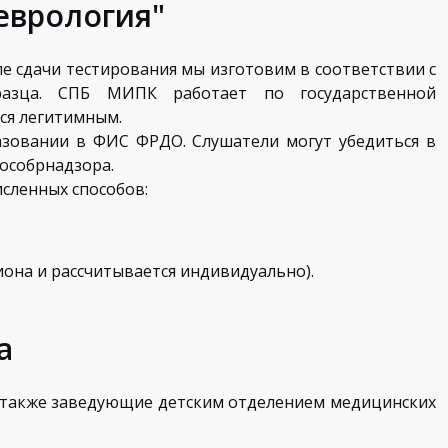
еврология"
е сдачи тестирования мы изготовим в соответствии с
азца. СПБ МИПК работает по государственной
ся легитимным.
зовании в ФИС ФРДО. Слушатели могут убедиться в
Рособрнадзора.
сленных способов:
иона и рассчитывается индивидуально).
а
 также заведующие детским отделением медицинских