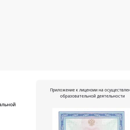
Приложение к лицензии на осуществле
образовательной деятельности
альной
ествление
ости