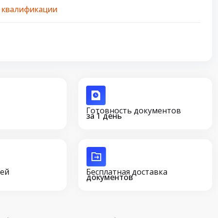
 квалификации
Готовность документов
за 1 день
сей
Бесплатная доставка
документов