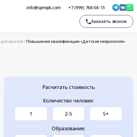
info@spmipk.com
+7 (999) 768-06-15
Заказать звонок
для врачей
/
Повышение квалификации «Детская неврология»
Расчитать стоимость
Количество человек:
1
2-5
5+
Образование: