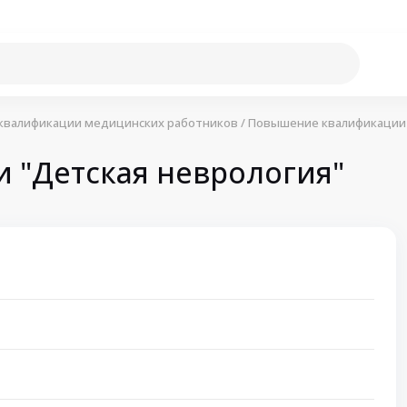
квалификации медицинских работников
/
Повышение квалификации 
"Детская неврология"