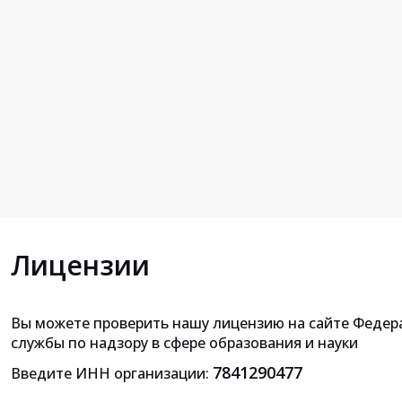
Лицензии
Вы можете проверить нашу лицензию на сайте Федер
Приложение к лицензии на осущ
службы по надзору в сфере образования и науки
образовательной деятельн
7841290477
Введите ИНН организации: