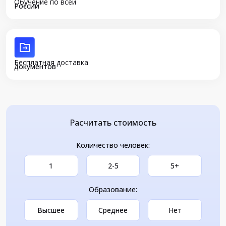
Обучение по всей
России
Бесплатная доставка
документов
Расчитать стоимость
Количество человек:
1
2-5
5+
Образование:
Высшее
Среднее
Нет