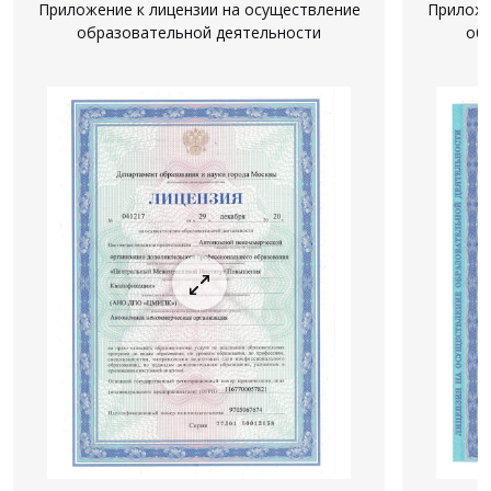
Приложение к лицензии на осуществление
Приложе
образовательной деятельности
об