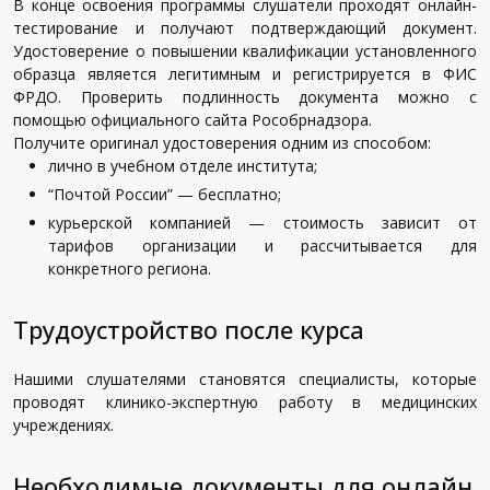
В конце освоения программы слушатели проходят онлайн-
тестирование и получают подтверждающий документ.
Удостоверение о повышении квалификации установленного
образца является легитимным и регистрируется в ФИС
ФРДО. Проверить подлинность документа можно с
помощью официального сайта Рособрнадзора.
Получите оригинал удостоверения одним из способом:
лично в учебном отделе института;
“Почтой России” — бесплатно;
курьерской компанией — стоимость зависит от
тарифов организации и рассчитывается для
конкретного региона.
Трудоустройство после курса
Нашими слушателями становятся специалисты, которые
проводят клинико-экспертную работу в медицинских
учреждениях.
Необходимые документы для онлайн