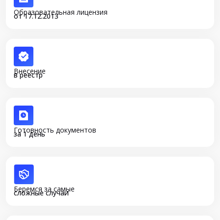
Образовательная лицензия
от 17.12.2013
Внесение
в реестр
Готовность документов
за 1 день
Беремся за самые
сложные случаи