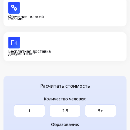
Обучение по всей
России
Бесплатная доставка
документов
Расчитать стоимость
Количество человек:
1
2-5
5+
Образование: