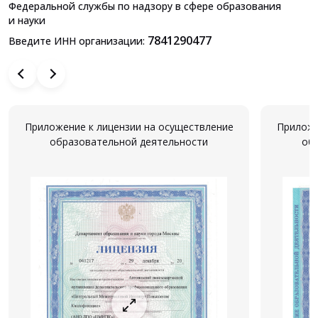
Федеральной службы по надзору в сфере образования
и науки
7841290477
Введите ИНН организации:
Приложение к лицензии на осуществление
Приложе
образовательной деятельности
об