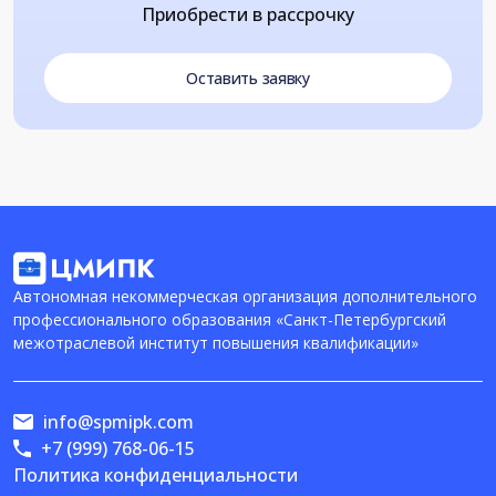
Приобрести в рассрочку
Оставить заявку
Автономная некоммерческая организация дополнительного
профессионального образования «Санкт-Петербургский
межотраслевой институт повышения квалификации»
info@spmipk.com
+7 (999) 768-06-15
Политика конфиденциальности