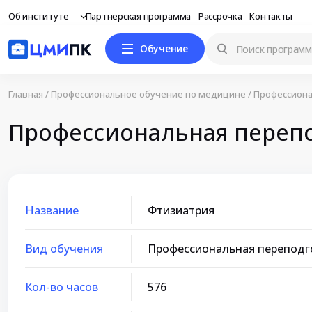
Об институте
Партнерская программа
Рассрочка
Контакты
Обучение
Главная
/
Профессиональное обучение по медицине
/
Профессиона
Профессиональная перепо
Название
Фтизиатрия
Вид обучения
Профессиональная переподг
Кол-во часов
576