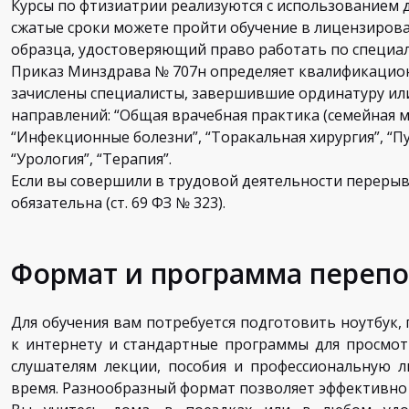
Курсы по фтизиатрии реализуются с использованием 
сжатые сроки можете пройти обучение в лицензиров
образца, удостоверяющий право работать по специал
Приказ Минздрава № 707н определяет квалификационн
зачислены специалисты, завершившие ординатуру ил
направлений: “Общая врачебная практика (семейная м
“Инфекционные болезни”, “Торакальная хирургия”, “Пу
“Урология”, “Терапия”.
Если вы совершили в трудовой деятельности перерыв
обязательна (ст. 69 ФЗ № 323).
Формат и программа переп
Для обучения вам потребуется подготовить ноутбук,
к интернету и стандартные программы для просмот
слушателям лекции, пособия и профессиональную л
время. Разнообразный формат позволяет эффективн