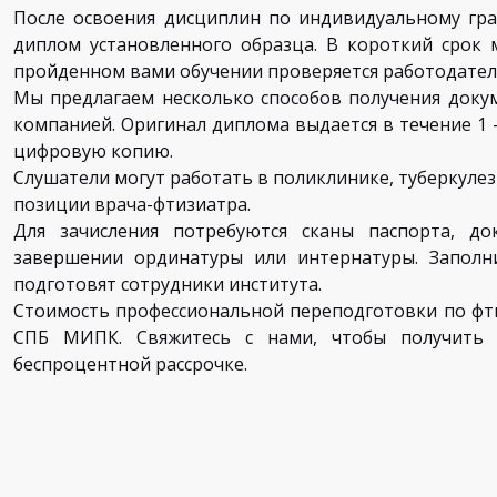
После освоения дисциплин по индивидуальному гра
диплом установленного образца. В короткий срок
пройденном вами обучении проверяется работодател
Мы предлагаем несколько способов получения докуме
компанией. Оригинал диплома выдается в течение 1 
цифровую копию.
Слушатели могут работать в поликлинике, туберкуле
позиции врача-фтизиатра.
Для зачисления потребуются сканы паспорта, д
завершении ординатуры или интернатуры. Заполн
подготовят сотрудники института.
Стоимость профессиональной переподготовки по фти
СПБ МИПК. Свяжитесь с нами, чтобы получить 
беспроцентной рассрочке.