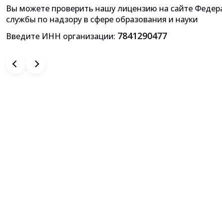
Вы можете проверить нашу лицензию на сайте Федер
Приложение к лицензии на осущ
службы по надзору в сфере образования и науки
образовательной деятельн
7841290477
Введите ИНН организации: