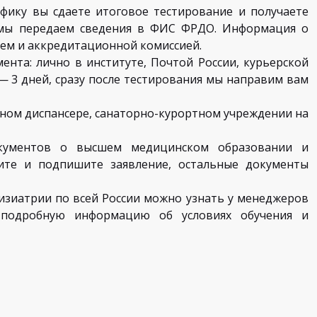
фику вы сдаете итоговое тестирование и получаете
 мы передаем сведения в ФИС ФРДО. Информация о
ем и аккредитационной комиссией.
нта: лично в институте, Почтой России, курьерской
— 3 дней, сразу после тестирования мы направим вам
зном диспансере, санаторно-курортном учреждении на
окументов о высшем медицинском образовании и
ите и подпишите заявление, остальные документы
зиатрии по всей России можно узнать у менеджеров
подробную информацию об условиях обучения и