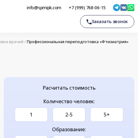
info@spmipk.com
+7 (999) 768-06-15
Заказать звонок
овка врачей
/
Профессиональная переподготовка «Фтизиатрия»
Расчитать стоимость
Количество человек:
1
2-5
5+
Образование: