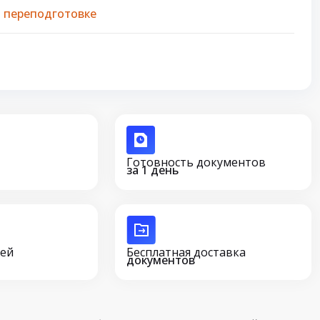
 переподготовке
Готовность документов
за 1 день
сей
Бесплатная доставка
документов