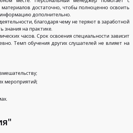
бном месте. Персональный менеджер помогает с
 материалов достаточно, чтобы полноценно освоить
ь информацию дополнительно.
еятельности, благодаря чему не теряют в заработной
ь знания на практике.
ических часов. Срок освоения специальности зависит
евно. Темп обучения других слушателей не влияет на
 вмешательству;
х мероприятий;
;
ах.
ия"