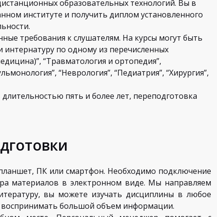
дистанционных образовательных технологий. Вы в
анном институте и получить диплом установленного
ьности.
ые требования к слушателям. На курсы могут быть
и интернатуру по одному из перечисленных
едицина)”, “Травматология и ортопедия”,
льмонология”, “Неврология”, “Педиатрия”, “Хирургия”,
 длительностью пять и более лет, переподготовка
одготовки
 планшет, ПК или смартфон. Необходимо подключение
ра материалов в электронном виде. Мы направляем
итературу, вы можете изучать дисциплины в любое
о воспринимать большой объем информации.