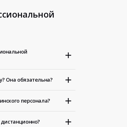
ессиональной
сиональной
у? Она обязательна?
инского персонала?
а дистанционно?