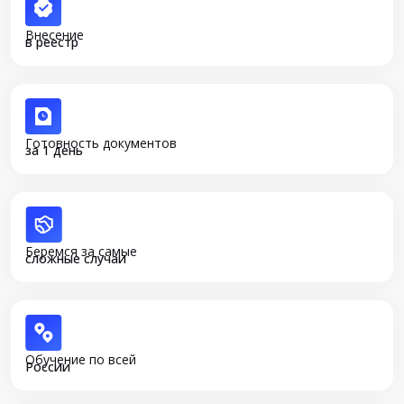
Внесение
в реестр
Готовность документов
за 1 день
Беремся за самые
сложные случаи
Обучение по всей
России