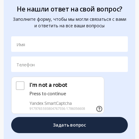
Не нашли ответ на свой вопрос?
Заполните форму, чтобы мы могли связаться с вами
и ответить на все ваши вопросы
Имя
Телефон
Задать вопрос