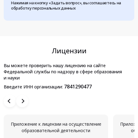
Нажимая на кнопку «Задать вопрос», вы соглашаетесь на
обработку персональных данных
Лицензии
Вы можете проверить нашу лицензию на сайте
Федеральной службы по надзору в сфере образования
и науки
7841290477
Введите ИНН организации:
Приложение к лицензии на осуществление
Приложе
образовательной деятельности
об