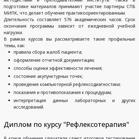
подготовке материалов принимают участие партнеры СПБ
МИПК, что делает обучение практикоориентированным.
Длительность составляет 576 академических часов. Срок
окончания программы зависит от ежедневной учебной
нагрузки.
В рамках курсов вы рассматриваете такие профильные
темы, как:
правила сбора жалоб пациента;
оформление отчетной документации;
способы оценки эффективности лечения;
состояние акупунктурных точек;
проведение компьютерной рефлексодиагностики;
показания и противопоказания к процедурам;
интерпретация данных лабораторных и других
исследований.
Диплом по курсу "Рефлексотерапия"
В конце обучения слушатели сдают итоговое тестирование