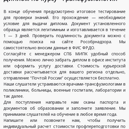
В конце обучения предусмотрено итоговое тестирование
для проверки знаний. Его прохождение — необходимое
условие для выдачи диплома. Документ установленного
образца является легитимным и изготавливается в течение
1 — 3 дней. Проверить подлинность документа можно с
помощью поиска на сайте Рособрнадзора. Мы
самостоятельно вносим данные в ФИС ФРДО.
Согласуйте с менеджером СПБ МИПК удобный способ
получения. Можно лично забрать диплом в офисе института
или оформить услугу доставки. Стоимость курьерской
доставки рассчитывается для вашего региона отдельно,
отправление “Почтой России” осуществляется бесплатно.
Наши слушатели устраиваются врачами-трансфузиологами в
поликлиники, больницы, военные госпитали, лаборатории и
так далее.
Для поступления направьте нам сканы паспорта и
документов об образовании и заполните заявление. Мы
принимаем слушателей на обучение в любое время года.
Напишите или позвоните нам, чтобы получить
индивидуальный расчет стоимости профпереподготовки по