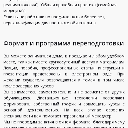
реаниматология”, “Общая врачебная практика (семейная
медицина)”.
Если вы не работали по профилю пять и более лет,
переквалификация для вас также обязательна.
Формат и программа переподготовки
Вы можете заниматься дома, в поездках и любом удобном
месте, так как имеете круглосуточный доступ к материалам.
Лекции, пособия, профессиональные статьи, инструкции и
презентации представлены в электронном виде. При
желании слушатели возвращаются к темам в том числе
после завершения курсов.
Вы занимаетесь самостоятельно и не зависите от других
обучающихся. Дистанционные технологии позволяют
формировать собственный график и совмещать курсы с
основной деятельностью. На всех этапах освоения
специальности вам помогает персональный менеджер.
Мы не проводим занятия в очном формате, благодаря чему
слушатели не тратят время и средства на дорогу и могут