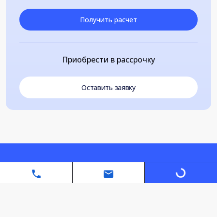
Получить расчет
Приобрести в рассрочку
Оставить заявку
Loading...
Автономная некоммерческая организация дополнительного
профессионального образования «Санкт-Петербургский
межотраслевой институт повышения квалификации»