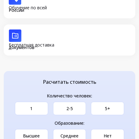
Обучение по всей
России
Бесплатная доставка
документов
Расчитать стоимость
Количество человек:
1
2-5
5+
Образование:
Высшее
Среднее
Нет