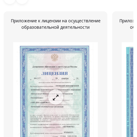
Приложение к лицензии на осуществление
Приложе
образовательной деятельности
об