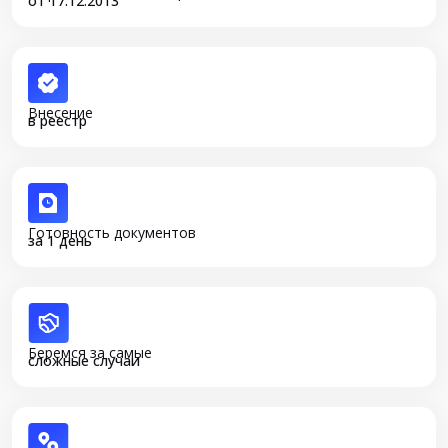
от 17.12.2013
Внесение
в реестр
Готовность документов
за 1 день
Беремся за самые
сложные случаи