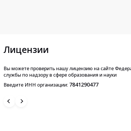
Лицензии
Вы можете проверить нашу лицензию на сайте Федер
Приложение к лицензии на осущ
службы по надзору в сфере образования и науки
образовательной деятельн
7841290477
Введите ИНН организации: