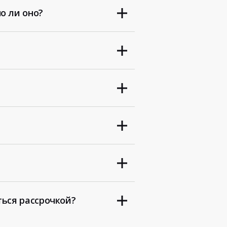
о ли оно?
ться рассрочкой?