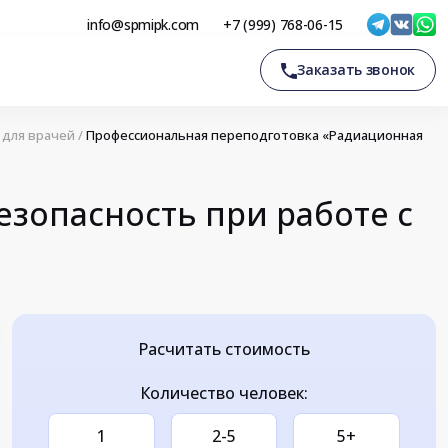
info@spmipk.com
+7 (999) 768-06-15
Заказать звонок
для врачей
/
Профессиональная переподготовка «Радиационная
зопасность при работе с
Расчитать стоимость
Количество человек:
1
2-5
5+