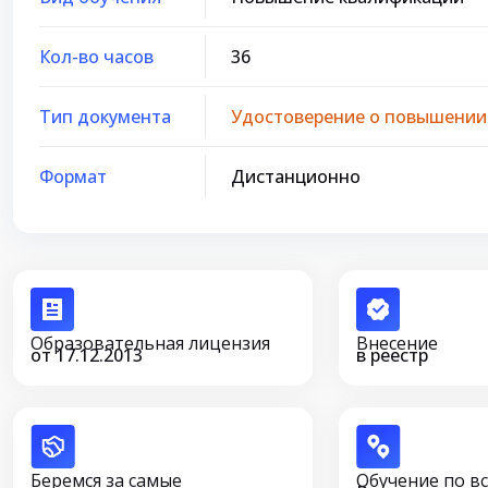
Кол-во часов
36
Тип документа
Удостоверение о повышении
Формат
Дистанционно
Образовательная лицензия
Внесение
от 17.12.2013
в реестр
Беремся за самые
Обучение по в