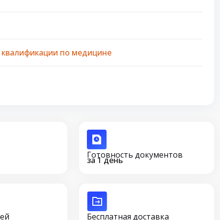
 квалификации по медицине
Готовность документов
за 1 день
сей
Бесплатная доставка