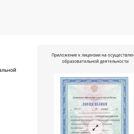
Приложение к лицензии на осуществле
образовательной деятельности
альной
ествление
ости