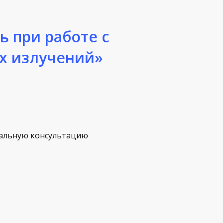
ь при работе с
х излучений»
альную консультацию