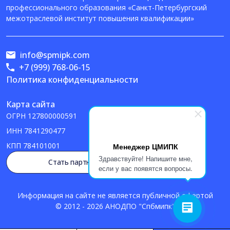
профессионального образования «Санкт-Петербургский
межотраслевой институт повышения квалификации»
info@spmipk.com
+7 (999) 768-06-15
Политика конфиденциальности
Карта сайта
ОГРН
127800000591
ИНН
7841290477
КПП
784101001
Менеджер ЦМИПК
Здравствуйте! Напишите мне,
Стать партнером
если у вас появятся вопросы.
Информация на сайте не является публичной офертой
© 2012 - 2026 АНОДПО "Спбмипк"