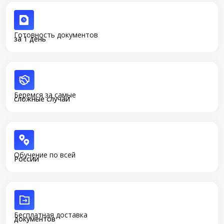
Готовность документов
за 1 день
Беремся за самые
сложные случаи
Обучение по всей
России
Бесплатная доставка
документов