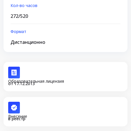
Кол-во часов
272/520
Формат
Дистанционно
Образовательная лицензия
от 17.12.2013
Внесение
в реестр