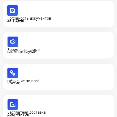
Готовность документов
за 1 день
Беремся за самые
сложные случаи
Обучение по всей
России
Бесплатная доставка
документов