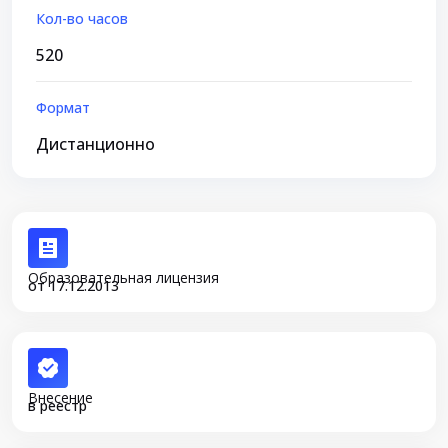
Кол-во часов
520
Формат
Дистанционно
Образовательная лицензия
от 17.12.2013
Внесение
в реестр