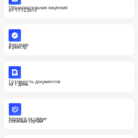
Образовательная лицензия
от 17.12.2013
Внесение
в реестр
Готовность документов
за 1 день
Беремся за самые
сложные случаи