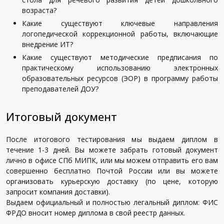
возраста
?
Какие
существуют
ключевые
направления
логопедической
коррекционной
работы
,
включающие
внедрение
ИТ
?
Какие
существуют
методические
предписания
по
практическому
использованию
электронных
образовательных
ресурсов
(
ЭОР
)
в
программу
работы
преподавателей
ДОУ
?
Итоговый документ
После итогового тестирования мы выдаем диплом в
течение 1-3 дней. Вы можете забрать готовый документ
лично в офисе СПб МИПК, или мы можем отправить его вам
совершенно бесплатно Почтой России или вы можете
организовать курьерскую доставку (по цене, которую
запросит компания доставки).
Выдаем официальный и полностью легальный диплом: ФИС
ФРДО вносит номер диплома в свой реестр данных.