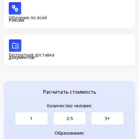
Обучение по всей
России
Бесплатная доставка
документов
Расчитать стоимость
Количество человек:
1
2-5
5+
Образование: