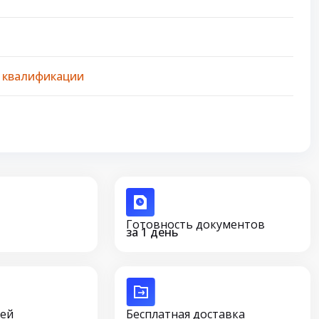
 квалификации
Готовность документов
за 1 день
сей
Бесплатная доставка