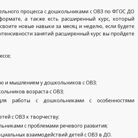
ельного процесса с дошкольниками с ОВЗ по ФГОС ДО
формате, а также есть расширенный курс, который
освоите новые навыки за месяц и неделю, если будете
 интенсивности занятий расширенный курс вы пройдете
ссе;
ю и мышлением у дошкольников с ОВЗ;
ольников возраста с ОВЗ;
и для работы с дошкольниками с особенностями
ей с ОВЗ к творчеству;
ьниками с проблемами речевого развития;
циальных взаимодействий детей с ОВЗ в ДО.