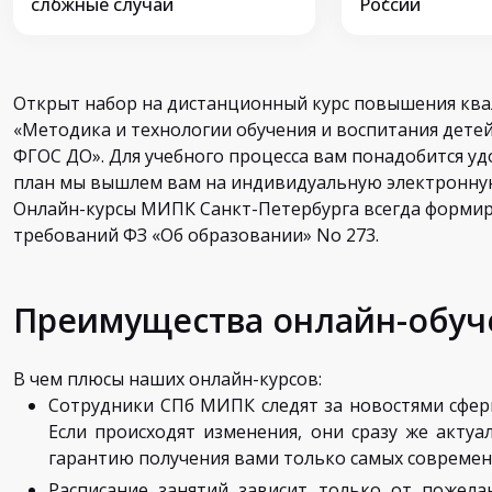
сложные случаи
России
Открыт набор на дистанционный курс повышения кв
«Методика и технологии обучения и воспитания детей
ФГОС ДО». Для учебного процесса вам понадобится уд
план мы вышлем вам на индивидуальную электронную
Онлайн-курсы МИПК Санкт-Петербурга всегда формир
требований ФЗ «Об образовании» No 273.
Преимущества онлайн-обуч
В чем плюсы наших онлайн-курсов:
Сотрудники СПб МИПК следят за новостями сфер
Если происходят изменения, они сразу же акту
гарантию получения вами только самых современ
Расписание занятий зависит только от пожела