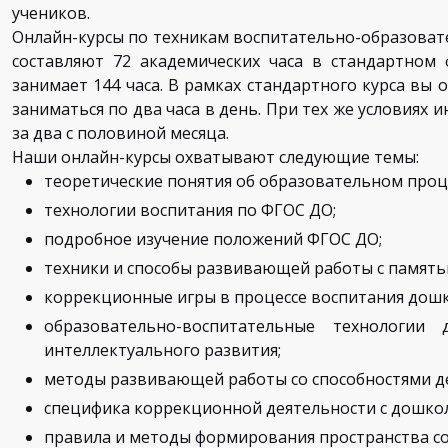
учеников.
Онлайн-курсы по техникам воспитательно-образоват
составляют 72 академических часа в стандартном 
занимает 144 часа. В рамках стандартного курса вы 
заниматься по два часа в день. При тех же условиях
за два с половиной месяца.
Наши онлайн-курсы охватывают следующие темы:
теоретические понятия об образовательном проце
технологии воспитания по ФГОС ДО;
подробное изучение положений ФГОС ДО;
техники и способы развивающей работы с память
коррекционные игры в процессе воспитания дошк
образовательно-воспитательные технологи
интеллектуального развития;
методы развивающей работы со способностями дет
специфика коррекционной деятельности с дошкол
правила и методы формирования пространства со