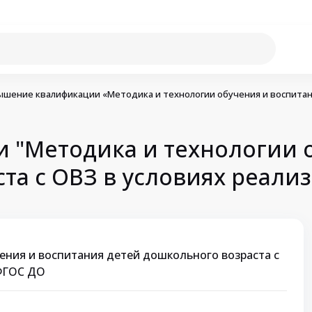
шение квалификации «Методика и технологии обучения и воспитани
"Методика и технологии о
та с ОВЗ в условиях реали
ения и воспитания детей дошкольного возраста с
 ФГОС ДО