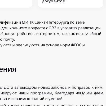
документов
алификации МИПК Санкт-Петербурга по теме
 дошкольного возраста с ОВЗ в условиях реализации
обное устройство с интернетом, так как весь учебный
 почту.
уются и реализуются на основе норм ФГОС и
ения
ы ДО и за выходом новых законов и поправок к ним.
ализируют наши программы, благодаря чему мы даем
ных и значимых знаний и умений.
ний самих студентов, так как доступ к материалам