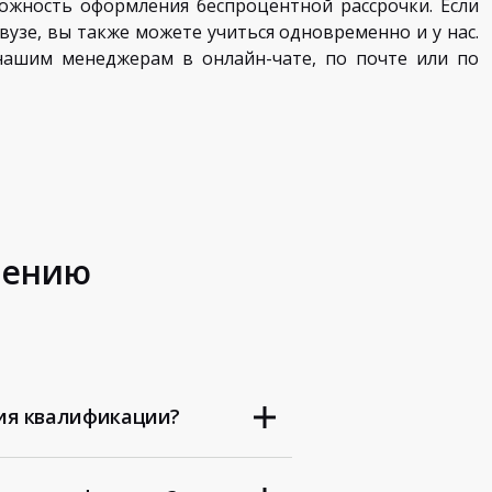
ожность оформления беспроцентной рассрочки. Если
вузе, вы также можете учиться одновременно и у нас.
ашим менеджерам в онлайн-чате, по почте или по
шению
ия квалификации?