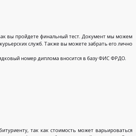
 как вы пройдете финальный тест. Документ мы можем
урьерских служб. Также вы можете забрать его лично
ядковый номер диплома вносится в базу ФИС ФРДО.
итуриенту, так как стоимость может варьироваться