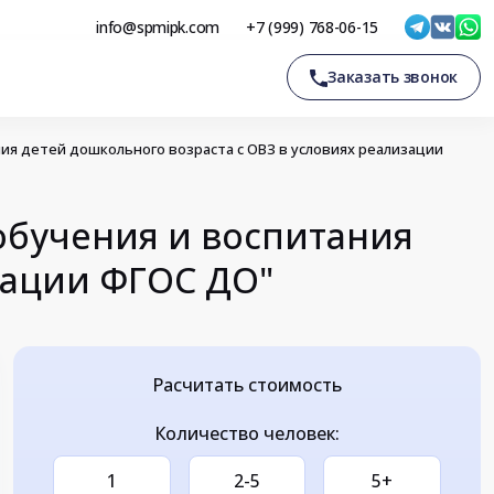
info@spmipk.com
+7 (999) 768-06-15
Заказать звонок
я детей дошкольного возраста с ОВЗ в условиях реализации
бучения и воспитания
зации ФГОС ДО"
Расчитать стоимость
Количество человек:
1
2-5
5+