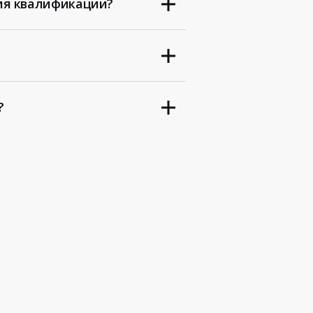
ия квалификации?
?