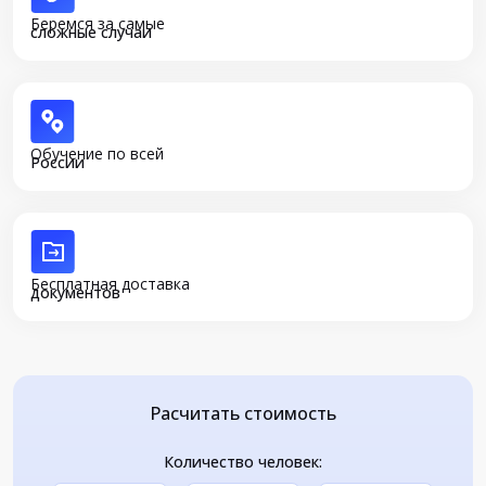
Беремся за самые
сложные случаи
Обучение по всей
России
Бесплатная доставка
документов
Расчитать стоимость
Количество человек: