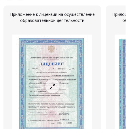
Приложение к лицензии на осуществление
Приложе
образовательной деятельности
об