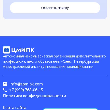
Оставить заявку
Автономная некоммерческая организация дополнительного
профессионального образования «Санкт-Петербургский
межотраслевой институт повышения квалификации»
info@spmipk.com
+7 (999) 768-06-15
Политика конфиденциальности
Карта сайта