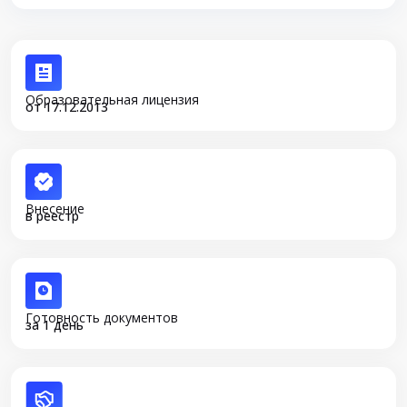
Образовательная лицензия
от 17.12.2013
Внесение
в реестр
Готовность документов
за 1 день