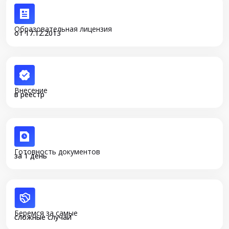
Образовательная лицензия
от 17.12.2013
Внесение
в реестр
Готовность документов
за 1 день
Беремся за самые
сложные случаи