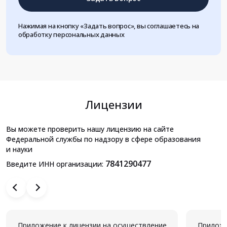
Нажимая на кнопку «Задать вопрос», вы соглашаетесь на
обработку персональных данных
Лицензии
Вы можете проверить нашу лицензию на сайте
Федеральной службы по надзору в сфере образования
и науки
7841290477
Введите ИНН организации:
Приложение к лицензии на осуществление
Приложе