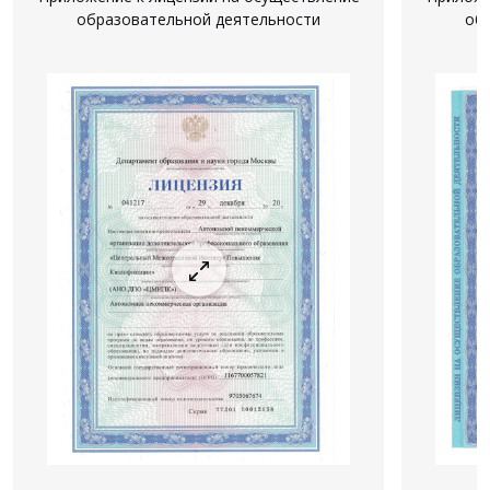
образовательной деятельности
об