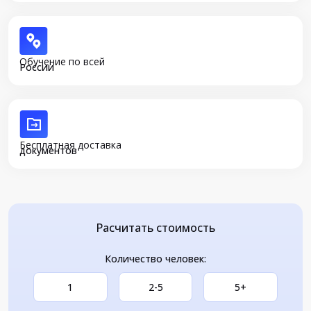
Обучение по всей
России
Бесплатная доставка
документов
Расчитать стоимость
Количество человек:
1
2-5
5+