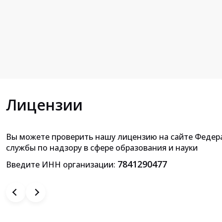
Лицензии
Вы можете проверить нашу лицензию на сайте Федер
Приложение к лицензии на осущ
службы по надзору в сфере образования и науки
образовательной деятельн
7841290477
Введите ИНН организации: