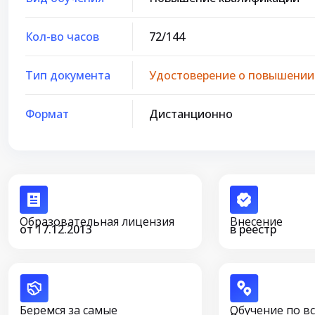
Кол-во часов
72/144
Тип документа
Удостоверение о повышении
Формат
Дистанционно
Образовательная лицензия
Внесение
от 17.12.2013
в реестр
Беремся за самые
Обучение по в