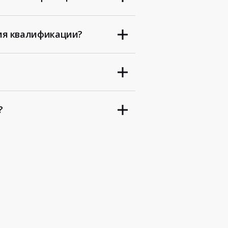
ия квалификации?
?