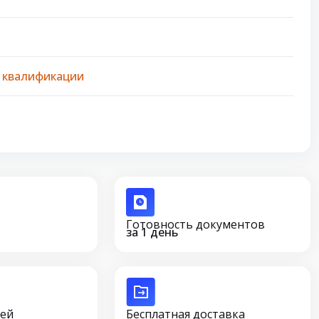
 квалификации
Готовность документов
за 1 день
сей
Бесплатная доставка