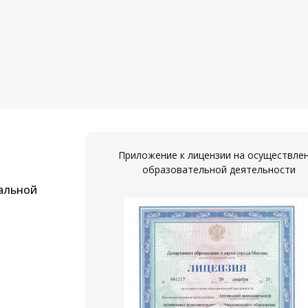
Приложение к лицензии на осуществле
образовательной деятельности
альной
ествление
ости