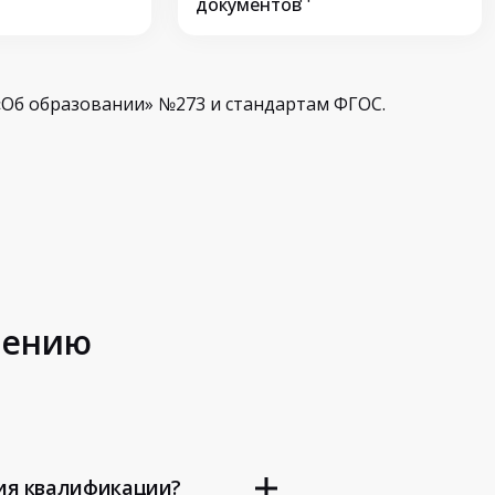
документов
Об образовании» №273 и стандартам ФГОС.
шению
ия квалификации?