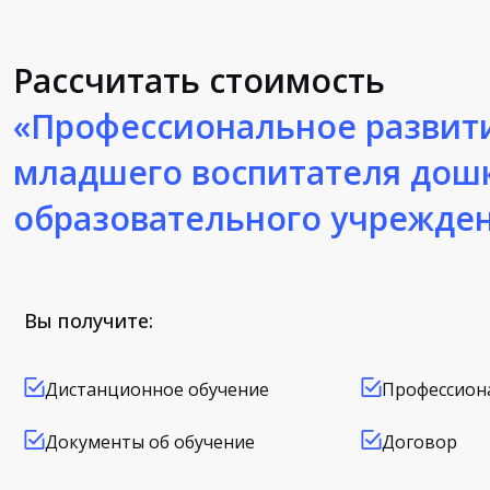
Рассчитать стоимость
«Профессиональное развит
младшего воспитателя дош
образовательного учрежде
Вы получите:
Дистанционное обучение
Профессион
Документы об обучение
Договор