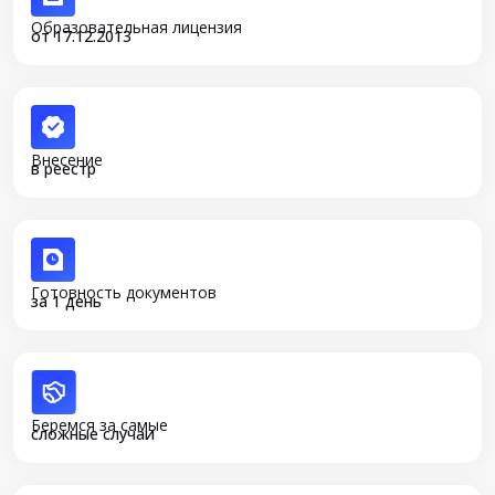
Образовательная лицензия
от 17.12.2013
Внесение
в реестр
Готовность документов
за 1 день
Беремся за самые
сложные случаи