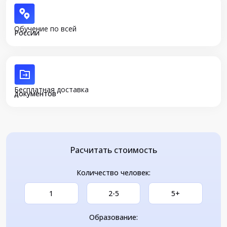
Обучение по всей
России
Бесплатная доставка
документов
Расчитать стоимость
Количество человек:
1
2-5
5+
Образование: