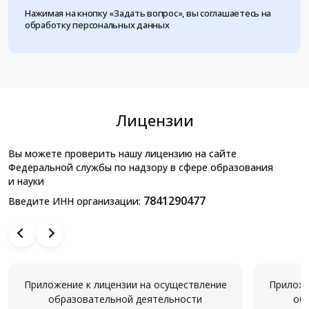
Нажимая на кнопку «Задать вопрос», вы соглашаетесь на
обработку персональных данных
Лицензии
Вы можете проверить нашу лицензию на сайте
Федеральной службы по надзору в сфере образования
и науки
7841290477
Введите ИНН организации:
Приложение к лицензии на осуществление
Приложе
образовательной деятельности
об