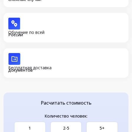
Обучение по всей
России
Бесплатная доставка
документов
Расчитать стоимость
Количество человек:
1
2-5
5+