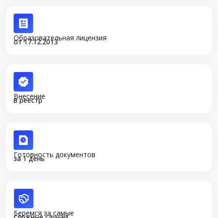
Образовательная лицензия
от 17.12.2013
Внесение
в реестр
Готовность документов
за 1 день
Беремся за самые
сложные случаи