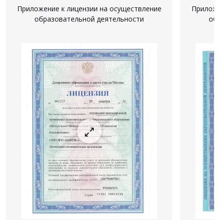
Приложение к лицензии на осуществление
Приложе
образовательной деятельности
об