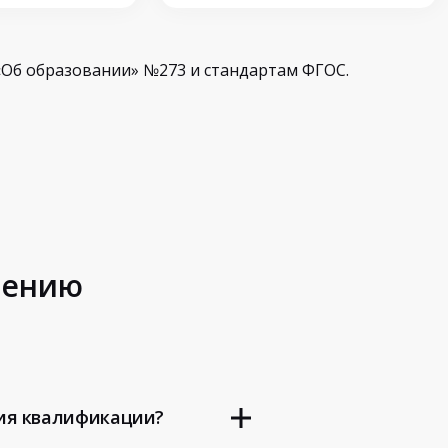
Об образовании» №273 и стандартам ФГОС.
шению
ия квалификации?