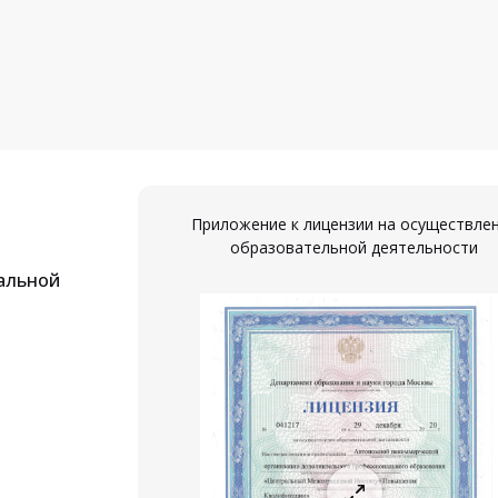
Приложение к лицензии на осуществле
образовательной деятельности
альной
ествление
ости