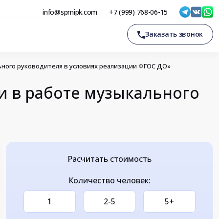
info@spmipk.com
+7 (999) 768-06-15
Заказать звонок
ного руководителя в условиях реализации ФГОС ДО»
 в работе музыкального
Расчитать стоимость
Количество человек:
1
2-5
5+