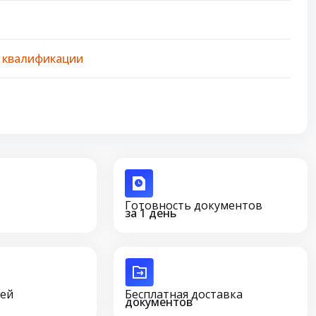
 квалификации
Готовность документов
за 1 день
сей
Бесплатная доставка
документов