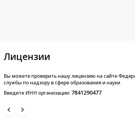
Лицензии
Вы можете проверить нашу лицензию на сайте Федер
Приложение к лицензии на осущ
службы по надзору в сфере образования и науки
образовательной деятельн
7841290477
Введите ИНН организации: