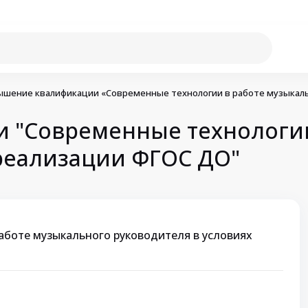
шение квалификации «Современные технологии в работе музыкаль
 "Современные технологии
 реализации ФГОС ДО"
аботе музыкального руководителя в условиях