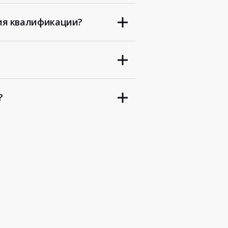
ия квалификации?
?