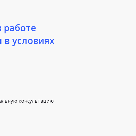
 работе
 в условиях
альную консультацию