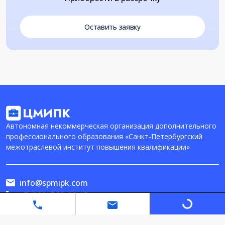
Оставить заявку
Автономная некоммерческая организация дополнительного
профессионального образования «Санкт-Петербургский
межотраслевой институт повышения квалификации»
info@spmipk.com
+7 (999) 768-06-15
Loading...
Политика конфиденциальности