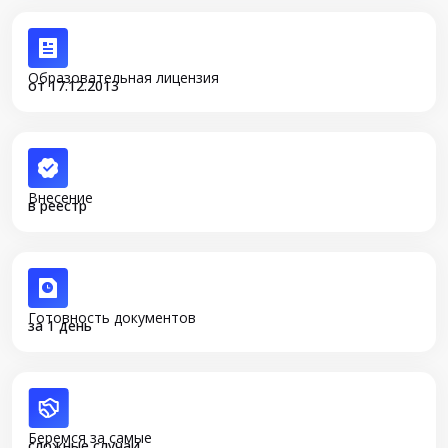
Образовательная лицензия
от 17.12.2013
Внесение
в реестр
Готовность документов
за 1 день
Беремся за самые
сложные случаи