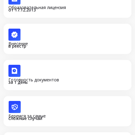
Образовательная лицензия
от 17.12.2013
Внесение
в реестр
Готовность документов
за 1 день
Беремся за самые
сложные случаи