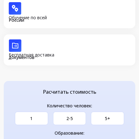
Обучение по всей
России
Бесплатная доставка
документов
Расчитать стоимость
Количество человек:
1
2-5
5+
Образование: