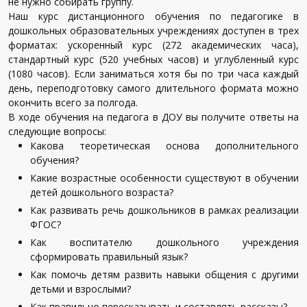
не нужно собирать группу.
Наш курс дистанционного обучения по педагогике в
дошкольных образовательных учреждениях доступен в трех
форматах: ускоренный курс (272 академических часа),
стандартный курс (520 учебных часов) и углубленный курс
(1080 часов). Если заниматься хотя бы по три часа каждый
день, переподготовку самого длительного формата можно
окончить всего за полгода.
В ходе обучения на педагога в ДОУ вы получите ответы на
следующие вопросы:
Какова теоретическая основа дополнительного
обучения?
Какие возрастные особенности существуют в обучении
детей дошкольного возраста?
Как развивать речь дошкольников в рамках реализации
ФГОС?
Как воспитателю дошкольного учреждения
сформировать правильный язык?
Как помочь детям развить навыки общения с другими
детьми и взрослыми?
Как правильно пересказывать и составлять рассказы?