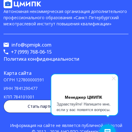
Автономная некоммерческая организация дополнительного
профессионального образования «Санкт-Петербургский
межотраслевой институт повышения квалификации»
info@spmipk.com
+7 (999) 768-06-15
Политика конфиденциальности
Карта сайта
ОГРН
127800000591
ИНН
7841290477
Менеджер ЦМИПК
КПП
784101001
Здравствуйте! Напишите мне,
Стать партнером
если у вас появятся вопросы.
Информация на сайте не является публичной офертой
© 2012 - 2026 АНОДПО "Спбмипк"