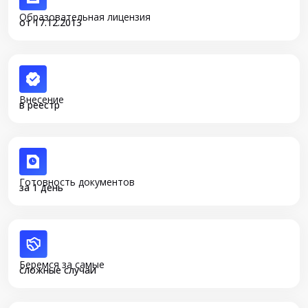
Образовательная лицензия
от 17.12.2013
Внесение
в реестр
Готовность документов
за 1 день
Беремся за самые
сложные случаи