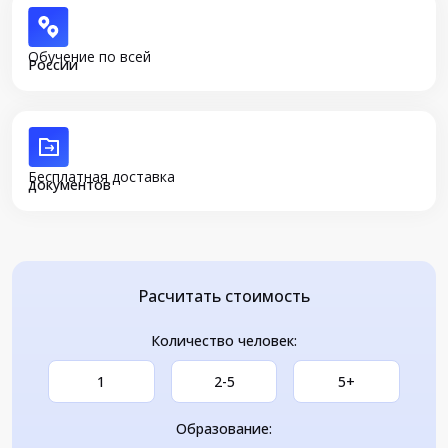
Обучение по всей
России
Бесплатная доставка
документов
Расчитать стоимость
Количество человек:
1
2-5
5+
Образование: