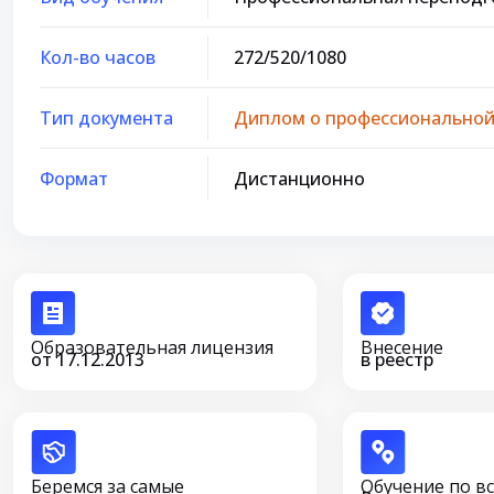
Кол-во часов
272/520/1080
Тип документа
Диплом о профессиональной
Формат
Дистанционно
Образовательная лицензия
Внесение
от 17.12.2013
в реестр
Беремся за самые
Обучение по в