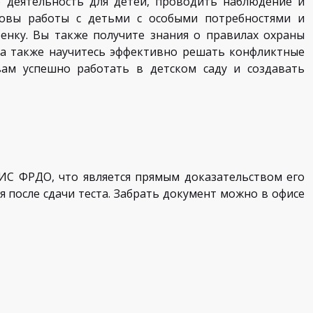
 деятельность для детей, проводить наблюдение и
новы работы с детьми с особыми потребностями и
нку. Вы также получите знания о правилах охраны
, а также научитесь эффективно решать конфликтные
вам успешно работать в детском саду и создавать
ИС ФРДО, что является прямым доказательством его
я после сдачи теста. Забрать документ можно в офисе