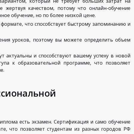
вариантом, который не требует больших затрат на
е жертвуя качеством, потому что онлайн-обучение
чное обучение, но по более низкой цене.
формате, что способствует быстрому запоминанию и
нения уроков, поэтому вы можете определить объем
ут актуальны и способствуют вашему успеху в новой
тупа к образовательной программе, что позволяет
е.
ссиональной
иплома есть экзамен. Сертификация и само обучение
е, что позволяет студентам из разных городов РФ