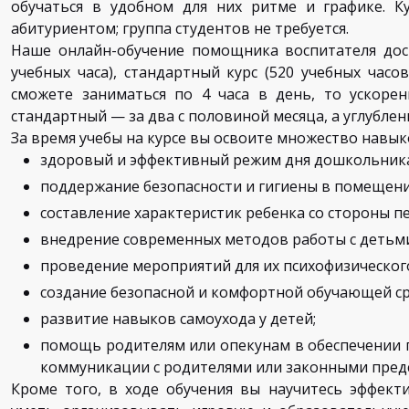
обучаться в удобном для них ритме и графике. К
абитуриентом; группа студентов не требуется.
Наше онлайн-обучение помощника воспитателя дост
учебных часа), стандартный курс (520 учебных часов
сможете заниматься по 4 часа в день, то ускорен
стандартный — за два с половиной месяца, а углублен
За время учебы на курсе вы освоите множество навык
здоровый и эффективный режим дня дошкольника
поддержание безопасности и гигиены в помещени
составление характеристик ребенка со стороны пе
внедрение современных методов работы с детьм
проведение мероприятий для их психофизическог
создание безопасной и комфортной обучающей с
развитие навыков самоухода у детей;
помощь родителям или опекунам в обеспечении 
коммуникации с родителями или законными пред
Кроме того, в ходе обучения вы научитесь эффект