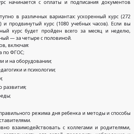
урс начинается с оплаты и подписания документов
упно в различных вариантах: ускоренный курс (272
) и продвинутый курс (1080 учебных часов). Если вы
ный курс будет пройден всего за месяц и неделю,
ный — за четыре с половиной.
ов, включая:
 по ФГОС;
и и на оборудовании;
дагогики и психологии;
и;
о развития;
реды;
правильного режима дня ребенка и методы и способы
ставителями.
ивно взаимодействовать с коллегами и родителями,