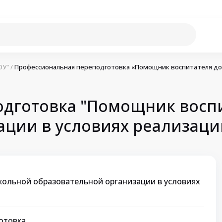
ОУ"
/
Профессиональная переподготовка «Помощник воспитателя дош
одготовка "Помощник восп
ации в условиях реализаци
ольной образовательной организации в условиях
отовка