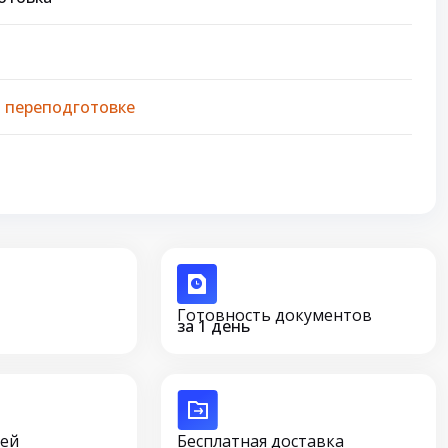
 переподготовке
Готовность документов
за 1 день
сей
Бесплатная доставка