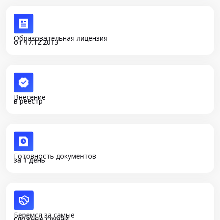
Образовательная лицензия
от 17.12.2013
Внесение
в реестр
Готовность документов
за 1 день
Беремся за самые
сложные случаи