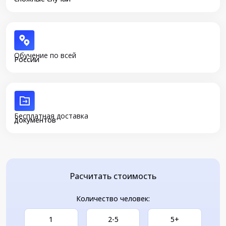
Обучение по всей
России
Бесплатная доставка
документов
Расчитать стоимость
Количество человек:
1
2-5
5+