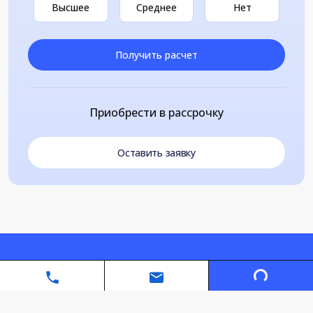
Высшее
Среднее
Нет
Получить расчет
Приобрести в рассрочку
Оставить заявку
Loading...
Автономная некоммерческая организация дополнительного
профессионального образования «Санкт-Петербургский