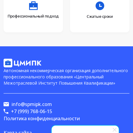
Профессиональный подход
Сжатые сроки
Автономная некоммерческая организация дополнительного
профессионального образования «Центральный
Межотраслевой Институт Повышения Квалификации»
info@spmipk.com
+7 (999) 768-06-15
Политика конфиденциальности
Карта сайта