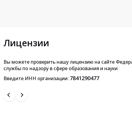
Лицензии
Вы можете проверить нашу лицензию на сайте Федер
Приложение к лицензии на осущ
службы по надзору в сфере образования и науки
образовательной деятельн
7841290477
Введите ИНН организации: