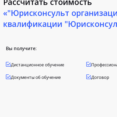
Рассчитать стоимость
«"Юрисконсульт организаци
квалификации "Юрисконсул
Вы получите:
Дистанционное обучение
Профессион
Документы об обучение
Договор