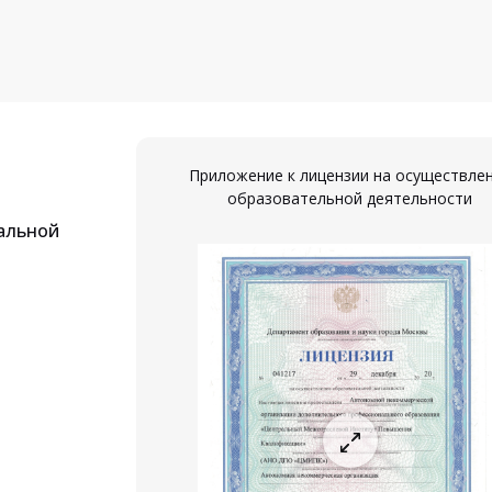
Приложение к лицензии на осуществле
образовательной деятельности
альной
ествление
ости