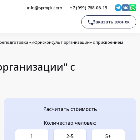
info@spmipk.com
+7 (999) 768-06-15
Заказать звонок
реподготовка «»Юрисконсульт организации» с присвоением
организации" с
Расчитать стоимость
Количество человек:
1
2-5
5+