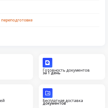
 переподготовке
Готовность документов
за 1 день
сей
Бесплатная доставка
документов