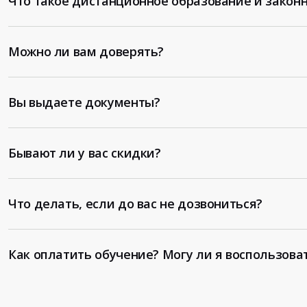
Что такое дистанционное образование и законн
Можно ли вам доверять?
Вы выдаете документы?
Бывают ли у вас скидки?
Что делать, если до вас не дозвониться?
Как оплатить обучение? Могу ли я воспользова