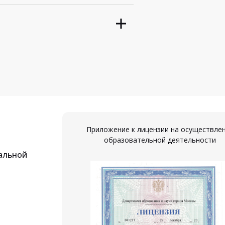
Приложение к лицензии на осуществле
образовательной деятельности
альной
ествление
ости