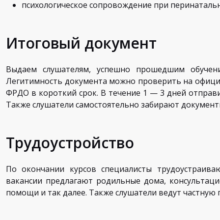
психологическое сопровождение при перинатальн
Итоговый документ
Выдаем слушателям, успешно прошедшим обучени
Легитимность документа можно проверить на официа
ФРДО в короткий срок. В течение 1 — 3 дней отправи
Также слушатели самостоятельно забирают документы
Трудоустройство
По окончании курсов специалисты трудоустраиваю
вакансии предлагают родильные дома, консультаци
помощи и так далее. Также слушатели ведут частную 