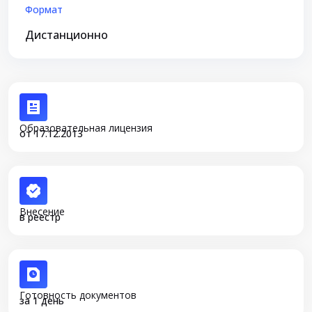
Формат
Дистанционно
Образовательная лицензия
от 17.12.2013
Внесение
в реестр
Готовность документов
за 1 день