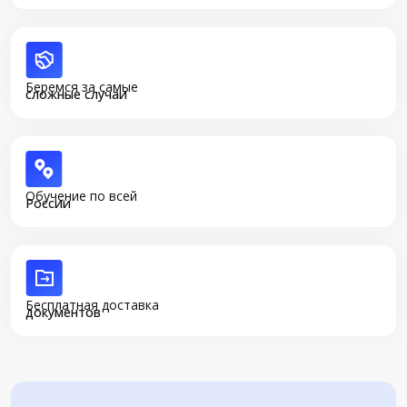
Беремся за самые
сложные случаи
Обучение по всей
России
Бесплатная доставка
документов