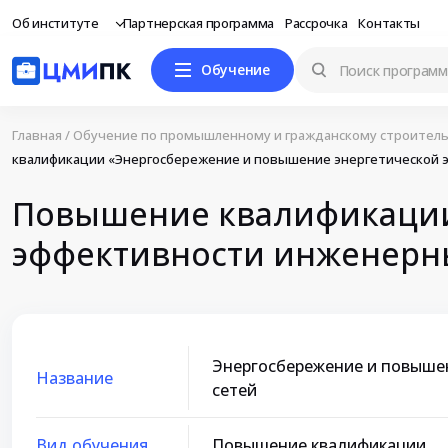
Об институте
Партнерская программа
Рассрочка
Контакты
Обучение
Главная
/
Обучение по промышленному и гражданскому строитель
квалификации «Энергосбережение и повышение энергетической 
Повышение квалификации
эффективности инженерны
Энергосбережение и повыше
Название
сетей
Вид обучения
Повышение квалификации