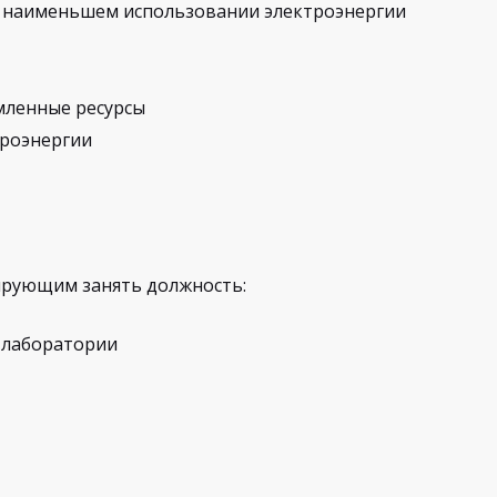
 наименьшем использовании электроэнергии
мленные ресурсы
троэнергии
рующим занять должность:
 лаборатории