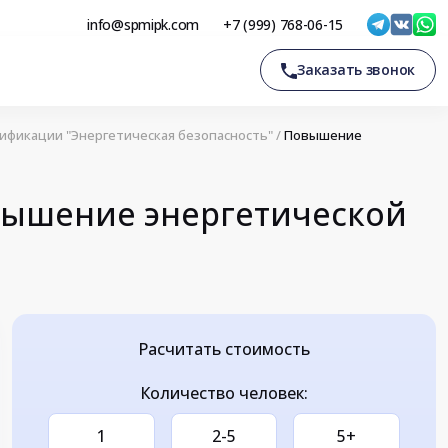
info@spmipk.com
+7 (999) 768-06-15
Заказать звонок
фикации "Энергетическая безопасность"
/
Повышение
вышение энергетической
Расчитать стоимость
Количество человек:
1
2-5
5+