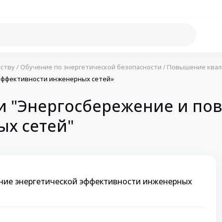
ству
/
Обучение по энергетической безопасности
/
Повышение квали
эффективности инженерных сетей»
 "Энергосбережение и по
х сетей"
ние энергетической эффективности инженерных