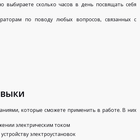
но выбираете сколько часов в день посвящать себя
раторам по поводу любых вопросов, связанных с
авыки
аниями, которые сможете применить в работе. В них
жении электрическим током
 устройству электроустановок