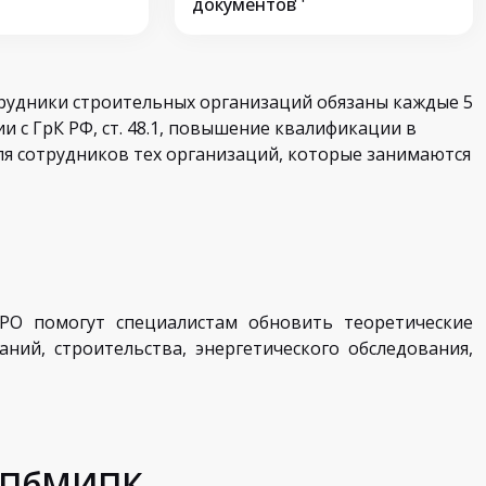
документов
отрудники строительных организаций обязаны каждые 5
 с ГрК РФ, ст. 48.1, повышение квалификации в
ля сотрудников тех организаций, которые занимаются
РО помогут специалистам обновить теоретические
ний, строительства, энергетического обследования,
 СПбМИПК