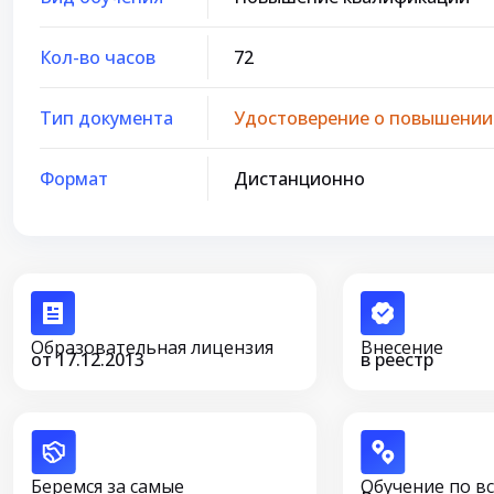
Кол-во часов
72
Тип документа
Удостоверение о повышении
Формат
Дистанционно
Образовательная лицензия
Внесение
от 17.12.2013
в реестр
Беремся за самые
Обучение по в