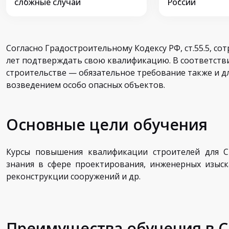
сложные случаи
России
Согласно Градостроительному Кодексу РФ, ст.55.5, с
лет подтверждать свою квалификацию. В соответствии
строительстве — обязательное требование также и д
возведением особо опасных объектов.
Основные цели обучения
Курсы повышения квалификации строителей для С
знания в сфере проектирования, инженерных изыска
реконструкции сооружений и др.
Преимущества обучения в