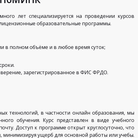
много лет специализируется на проведении курсов
 лицензионные образовательные программы.
 в полном объёме и в любое время суток;
сроки.
оверение, зарегистрированное в ФИС ФРДО.
х технологий, в частности онлайн образования, мы
ого обучения. Курс представлен в виде учебного
очту. Доступ к программе открыт круглосуточно, что
, минимизируя ущерб для основной работы или учебы.