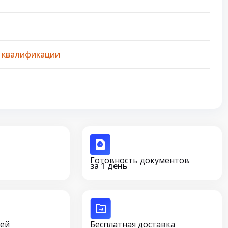
 квалификации
Готовность документов
за 1 день
сей
Бесплатная доставка