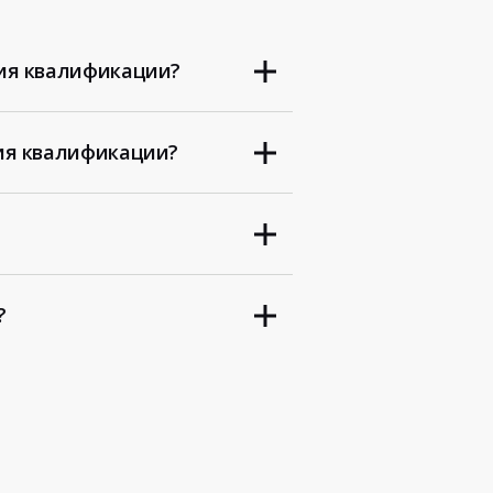
ия квалификации?
ия квалификации?
?