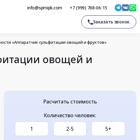
info@spmipk.com
+7 (999) 768-06-15
Заказать звонок
ости «Аппаратчик сульфитации овощей и фруктов»
фитации овощей и
Расчитать стоимость
Количество человек:
1
2-5
5+