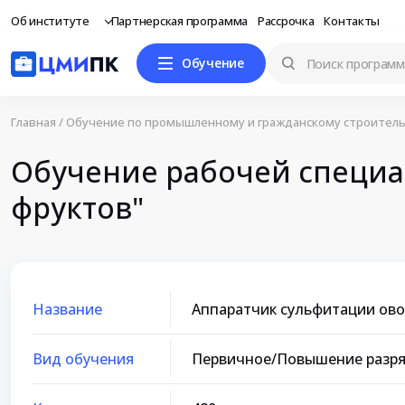
Об институте
Партнерская программа
Рассрочка
Контакты
Обучение
Главная
/
Обучение по промышленному и гражданскому строитель
Обучение рабочей специа
фруктов"
Название
Аппаратчик сульфитации ово
Вид обучения
Первичное/Повышение разр