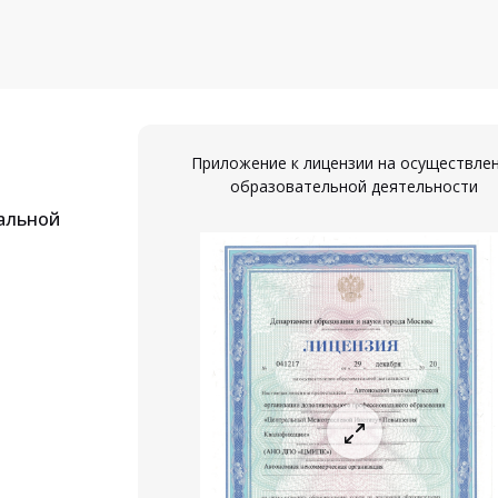
Приложение к лицензии на осуществле
образовательной деятельности
альной
ествление
ости