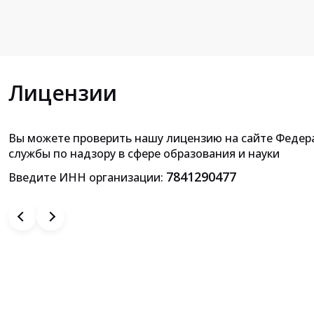
Лицензии
Вы можете проверить нашу лицензию на сайте Федер
Приложение к лицензии на осущ
службы по надзору в сфере образования и науки
образовательной деятельн
7841290477
Введите ИНН организации: