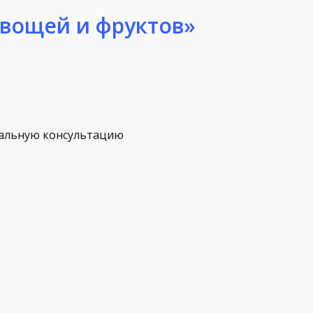
овощей и фруктов»
альную консультацию