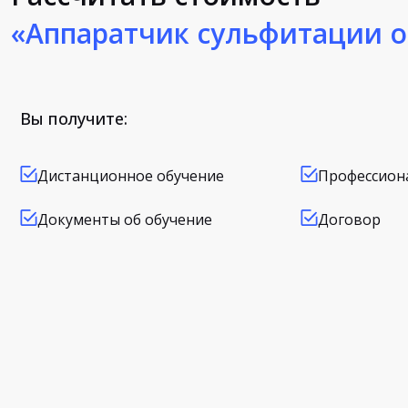
«Аппаратчик сульфитации 
Вы получите:
Дистанционное обучение
Профессион
Документы об обучение
Договор