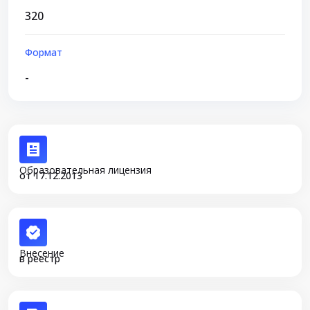
320
Формат
-
Образовательная лицензия
от 17.12.2013
Внесение
в реестр