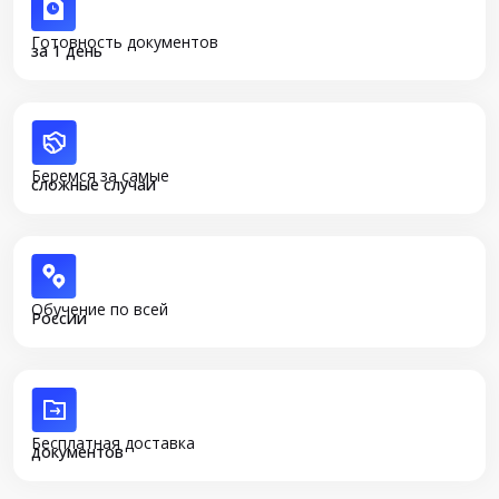
Готовность документов
за 1 день
Беремся за самые
сложные случаи
Обучение по всей
России
Бесплатная доставка
документов