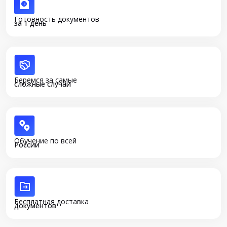
Готовность документов
за 1 день
Беремся за самые
сложные случаи
Обучение по всей
России
Бесплатная доставка
документов