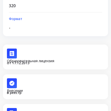
320
Формат
-
Образовательная лицензия
от 17.12.2013
Внесение
в реестр