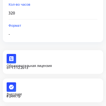
Кол-во часов
320
Формат
-
Образовательная лицензия
от 17.12.2013
Внесение
в реестр