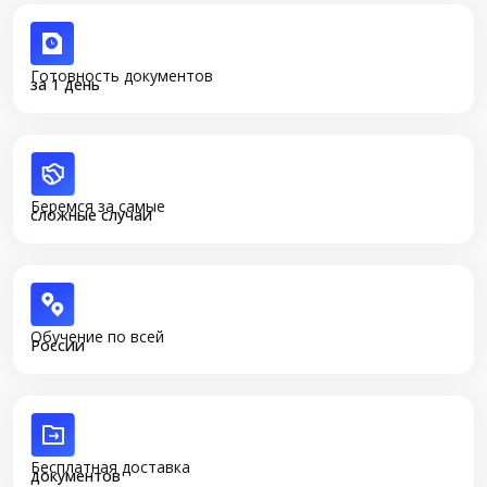
Готовность документов
за 1 день
Беремся за самые
сложные случаи
Обучение по всей
России
Бесплатная доставка
документов