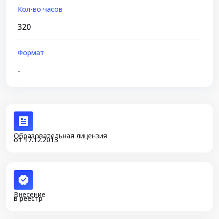
Кол-во часов
320
Формат
-
Образовательная лицензия
от 17.12.2013
Внесение
в реестр