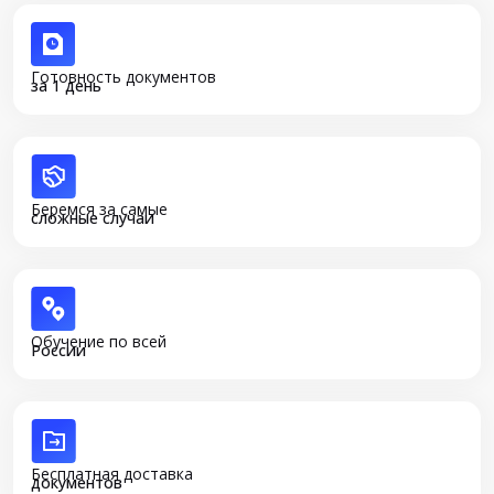
Готовность документов
за 1 день
Беремся за самые
сложные случаи
Обучение по всей
России
Бесплатная доставка
документов